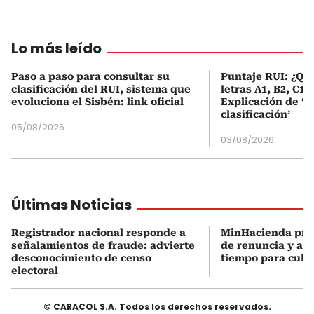
Lo más leído
Paso a paso para consultar su
Puntaje RUI: ¿Qué
clasificación del RUI, sistema que
letras A1, B2, C1 
evoluciona el Sisbén: link oficial
Explicación de ‘
clasificación’
05/08/2026
03/08/2026
Últimas Noticias
Registrador nacional responde a
MinHacienda pres
señalamientos de fraude: advierte
de renuncia y ase
desconocimiento de censo
tiempo para culmi
electoral
© CARACOL S.A. Todos los derechos reservados.