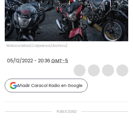
Motocicletas
(
Colprensa/Archivo
)
05/12/2022 - 20:36
GMT-5
Añadir Caracol Radio en Google