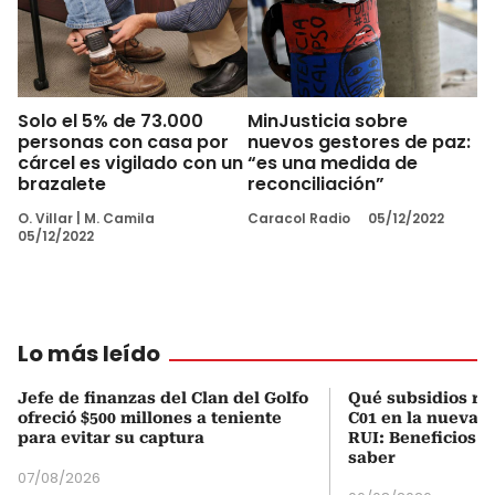
Solo el 5% de 73.000
MinJusticia sobre
personas con casa por
nuevos gestores de paz:
cárcel es vigilado con un
“es una medida de
brazalete
reconciliación”
O. Villar
|
M. Camila
Caracol Radio
05/12/2022
05/12/2022
Lo más leído
Jefe de finanzas del Clan del Golfo
Qué subsidios rec
ofreció $500 millones a teniente
C01 en la nueva c
para evitar su captura
RUI: Beneficios y
saber
07/08/2026