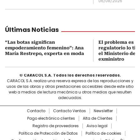
06/08/2026
Últimas Noticias
“Las botas significan
El problema es q
empoderamiento femenino”: Ana
regulatorio lo ti
María Restrepo, experta en moda
el Ministerio de 
exministro
© CARACOL S.A. Todos los derechos reservados.
CARACOL S.A. realiza una reserva expresa de las reproducciones y
usos de las obras y otras prestaciones accesibles desde este sitio
web a medios de lectura mecánica u otros medios que resulten
adecuados.
Contacto
Contacto Ventas
Newsletter
Pago electrónico clientes
Alta de Clientes
Registro de proveedores
Aviso legal
Política de Protección de Datos
Política de cookies