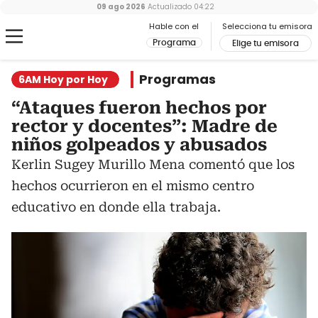
09 ago 2026
Actualizado
04:22
Hable con el
Selecciona tu emisora
Programa
Elige tu emisora
Programas
6AM Hoy por Hoy
“Ataques fueron hechos por
rector y docentes”: Madre de
niños golpeados y abusados
Kerlin Sugey Murillo Mena comentó que los
hechos ocurrieron en el mismo centro
educativo en donde ella trabaja.