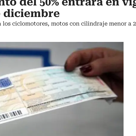
to del 50% entrará en vi
e diciembre
a los ciclomotores, motos con cilindraje menor a 