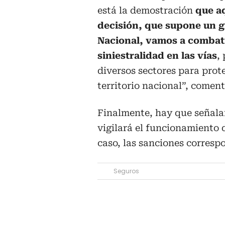
está la demostración
que a
decisión, que supone un g
Nacional, vamos a combatir
siniestralidad en las vías
,
diversos sectores para prote
territorio nacional”, comen
Finalmente, hay que señala
vigilará el funcionamiento 
caso, las sanciones corresp
Seguros