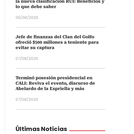
la nueva clasificación RUI: Beneficios y
lo que debe saber
06/08/2026
Jefe de finanzas del Clan del Golfo
ofreció $500 millones a teniente para
evitar su captura
07/08/2026
Terminó posesión presidencial en
CALI: Reviva el evento, discurso de
Abelardo de la Espriella y más
07/08/2026
Últimas Noticias