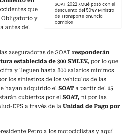
tamiento en
SOAT 2022 ¿Qué pasó con el
accidentes que
descuento del 50%? Ministro
de Transporte anuncia
 Obligatorio y
cambios
a antes del
 las aseguradoras de SOAT
responderán
rtura establecida de 300 SMLEV,
por lo que
cifra y lleguen hasta 800 salarios mínimos
or los siniestros de los vehículos de las
e hayan adquirido el
SOAT
a partir del
15
starán cubiertos por el
SOAT,
ni por las
lud-EPS a través de la
Unidad de Pago por
residente Petro a los
motociclistas
y aquí