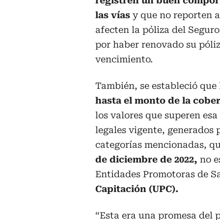
registren un buen compor
las vías
y que no reporten 
afecten la póliza del Seguro
por haber renovado su póliz
vencimiento.
También, se estableció que
hasta el monto de la cobe
los valores que superen esa 
legales vigente, generados p
categorías mencionadas, qu
de diciembre de 2022,
no e
Entidades Promotoras de Sa
Capitación (UPC).
“Esta era una promesa del p