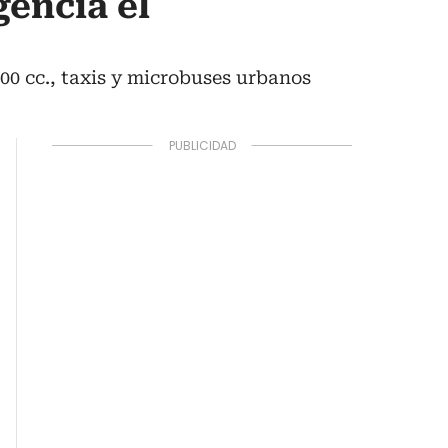
gencia el
200 cc., taxis y microbuses urbanos