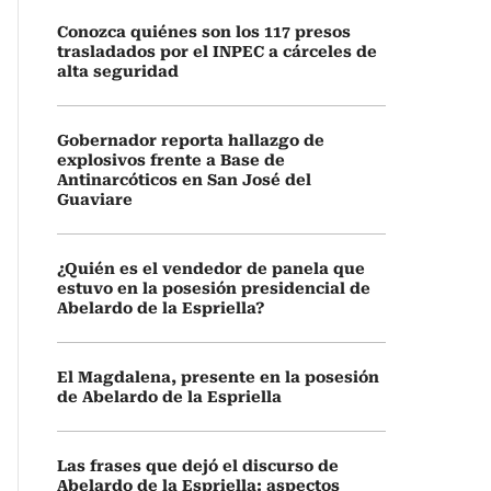
Conozca quiénes son los 117 presos
trasladados por el INPEC a cárceles de
alta seguridad
Gobernador reporta hallazgo de
explosivos frente a Base de
Antinarcóticos en San José del
Guaviare
¿Quién es el vendedor de panela que
estuvo en la posesión presidencial de
Abelardo de la Espriella?
El Magdalena, presente en la posesión
de Abelardo de la Espriella
Las frases que dejó el discurso de
Abelardo de la Espriella: aspectos