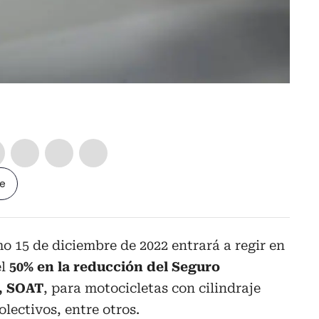
le
o 15 de diciembre de 2022 entrará a regir en
el
50% en la reducción del Seguro
s, SOAT
, para motocicletas con cilindraje
olectivos, entre otros.