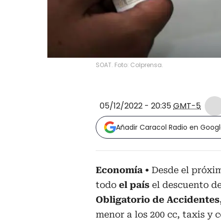
SOAT. Foto: Colprensa.
05/12/2022 - 20:35
GMT-5
Añadir Caracol Radio en Goog
Economía
Desde el próxim
todo
el país
el descuento d
Obligatorio de Accidente
menor a los 200 cc, taxis y c