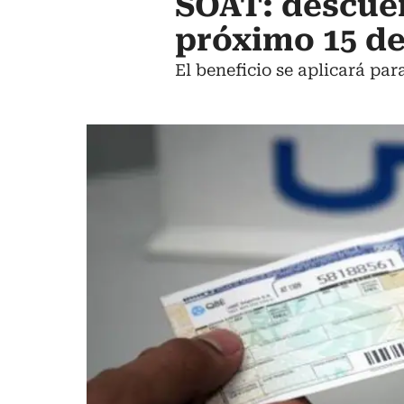
SOAT: descuen
próximo 15 d
El beneficio se aplicará par