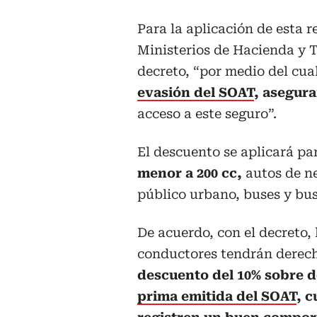
Para la aplicación de esta r
Ministerios de Hacienda y T
decreto,
“por medio del cua
evasión del SOAT
, asegura
acceso a este seguro”.
El descuento se aplicará p
menor a 200 cc,
autos de ne
público urbano, buses y bus
De acuerdo, con el decreto, 
conductores tendrán derec
descuento del 10% sobre de
prima emitida del SOAT
, 