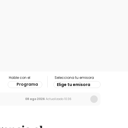
Hable con el
Selecciona tu emisora
Programa
Elige tu emisora
08 ago 2026
Actualizado
10:36