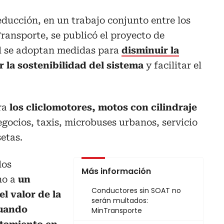
educción, en un trabajo conjunto entre los
ransporte, se publicó el proyecto de
l se adoptan medidas para
disminuir la
r la sostenibilidad del sistema
y facilitar el
ara
los cliclomotores, motos con cilindraje
gocios, taxis, microbuses urbanos, servicio
etas.
los
Más información
ho a
un
Conductores sin SOAT no
l valor de la
serán multados:
cuando
MinTransporte