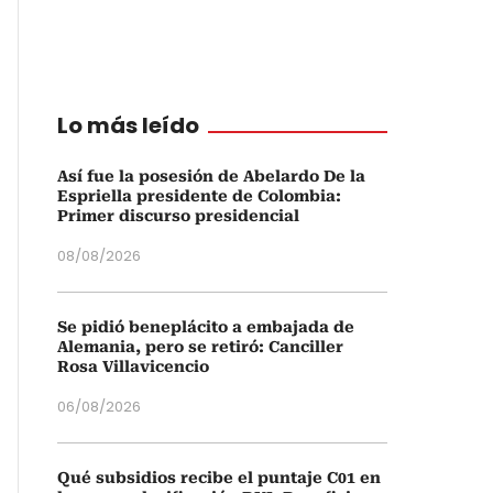
Lo más leído
Así fue la posesión de Abelardo De la
Espriella presidente de Colombia:
Primer discurso presidencial
08/08/2026
Se pidió beneplácito a embajada de
Alemania, pero se retiró: Canciller
Rosa Villavicencio
06/08/2026
Qué subsidios recibe el puntaje C01 en