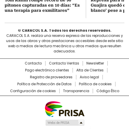
pitones capturadas en 10 días: “Es
Guajira quedó en 
una terapia para exmilitares”
blanco’ pese a p
© CARACOL S.A. Todos los derechos reservados.
CARACOL S.A. realiza una reserva expresa de las reproducciones y
usos de las obras y otras prestaciones accesibles desde este sitio
web a medios de lectura mecánica u otros medios que resulten
adecuados.
Contacto
Contacto Ventas
Newsletter
Pago electrónico clientes
Alta de Clientes
Registro de proveedores
Aviso legal
Política de Protección de Datos
Política de cookies
Configuración de cookies
Transparencia
Código Ético