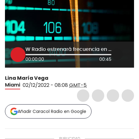
W Radio estrenará frecuencia en Miami a partir de enero de 2023
00:00:00
00:45
Lina María Vega
Miami
02/12/2022 - 08:08
GMT-5
Añadir Caracol Radio en Google