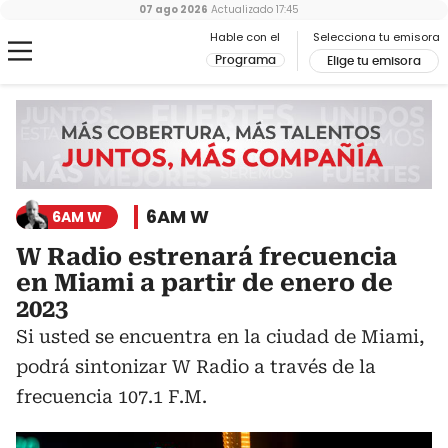
07 ago 2026
Actualizado
17:45
Hable con el
Selecciona tu emisora
Programa
Elige tu emisora
6AM W
6AM W
W Radio estrenará frecuencia
en Miami a partir de enero de
2023
Si usted se encuentra en la ciudad de Miami,
podrá sintonizar W Radio a través de la
frecuencia 107.1 F.M.