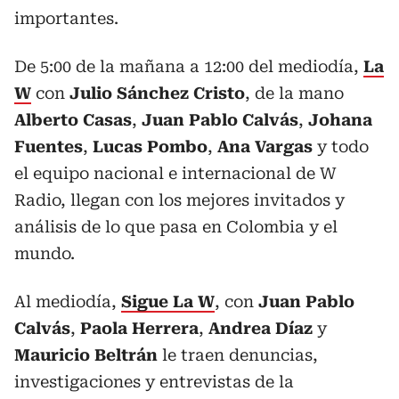
importantes.
De 5:00 de la mañana a 12:00 del mediodía,
La
W
con
Julio Sánchez Cristo
, de la mano
Alberto Casas
,
Juan Pablo Calvás
,
Johana
Fuentes
,
Lucas Pombo
,
Ana Vargas
y todo
el equipo nacional e internacional de W
Radio, llegan con los mejores invitados y
análisis de lo que pasa en Colombia y el
mundo.
Al mediodía,
Sigue La W
, con
Juan Pablo
Calvás
,
Paola Herrera
,
Andrea Díaz
y
Mauricio Beltrán
le traen denuncias,
investigaciones y entrevistas de la