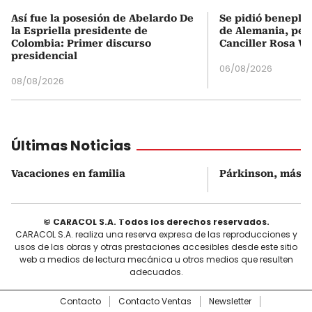
Así fue la posesión de Abelardo De
Se pidió beneplá
la Espriella presidente de
de Alemania, pero
Colombia: Primer discurso
Canciller Rosa Vi
presidencial
06/08/2026
08/08/2026
Últimas Noticias
Vacaciones en familia
Párkinson, más al
© CARACOL S.A. Todos los derechos reservados.
CARACOL S.A. realiza una reserva expresa de las reproducciones y
usos de las obras y otras prestaciones accesibles desde este sitio
web a medios de lectura mecánica u otros medios que resulten
adecuados.
Contacto
Contacto Ventas
Newsletter