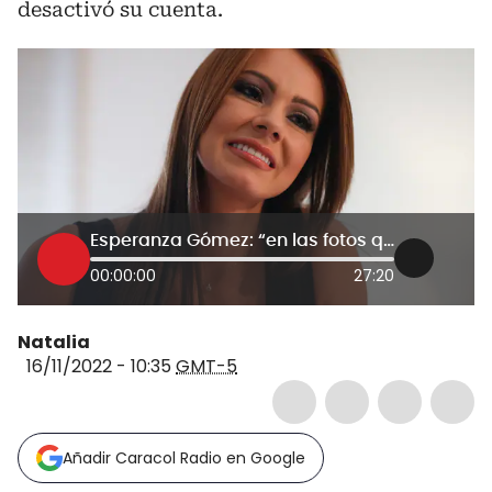
desactivó su cuenta.
Esperanza Gómez: “en las fotos que me censuran no estoy desnuda”
00:00:00
27:20
Natalia
16/11/2022 - 10:35
GMT-5
Añadir Caracol Radio en Google