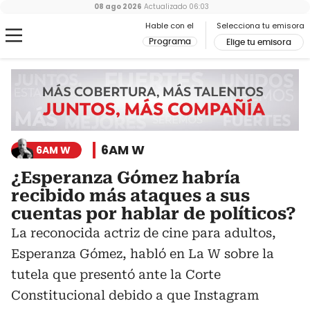
08 ago 2026
Actualizado
06:03
Hable con el
Selecciona tu emisora
Programa
Elige tu emisora
6AM W
6AM W
¿Esperanza Gómez habría
recibido más ataques a sus
cuentas por hablar de políticos?
La reconocida actriz de cine para adultos,
Esperanza Gómez, habló en La W sobre la
tutela que presentó ante la Corte
Constitucional debido a que Instagram