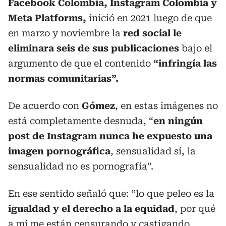
Facebook Colombia, Instagram Colombia y
Meta Platforms,
inició en 2021 luego de que
en marzo y noviembre la
red social le
eliminara seis de sus publicaciones
bajo el
argumento de que el contenido
“infringía las
normas comunitarias”.
De acuerdo con
Gómez
, en estas imágenes no
está completamente desnuda, “
en ningún
post de Instagram nunca he expuesto una
imagen pornográfica
, sensualidad sí, la
sensualidad no es pornografía”.
En ese sentido señaló que: “lo que peleo es la
igualdad y el derecho a la equidad
, por qué
a mí me están censurando y castigando