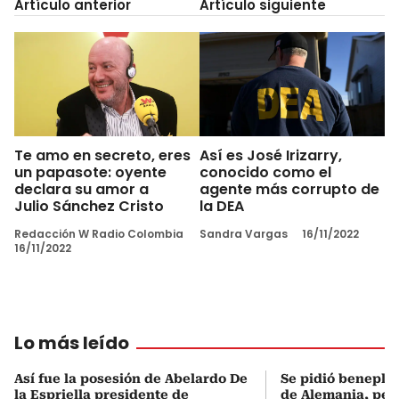
Artículo anterior
Artículo siguiente
Te amo en secreto, eres
Así es José Irizarry,
un papasote: oyente
conocido como el
declara su amor a
agente más corrupto de
Julio Sánchez Cristo
la DEA
Redacción W Radio Colombia
Sandra Vargas
16/11/2022
16/11/2022
Lo más leído
Así fue la posesión de Abelardo De
Se pidió beneplá
la Espriella presidente de
de Alemania, pero