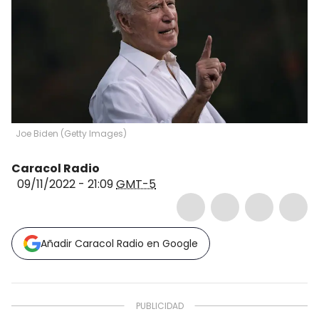
Joe Biden
(
Getty Images
)
Caracol Radio
09/11/2022 - 21:09
GMT-5
Añadir Caracol Radio en Google