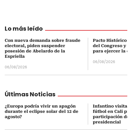
Lo más leído
Con nueva demanda sobre fraude
Pacto Histórico d
electoral, piden suspender
del Congreso y e
posesión de Abelardo de la
para ejercer la o
Espriella
06/08/2026
06/08/2026
Últimas Noticias
¿Europa podría vivir un apagón
Infantino visita 
durante el eclipse solar del 12 de
fútbol en Cali pre
agosto?
participación de
presidencial