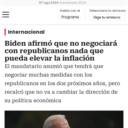
07 ago 2026
Actualizado
23:20
Hable con el
Selecciona tu emisora
Programa
Elige tu emisora
Internacional
Biden afirmó que no negociará
con republicanos nada que
pueda elevar la inflación
El mandatario asumió que tendrá que
negociar muchas medidas con los
republicanos en los dos próximos años, pero
recalcó que no va a cambiar la dirección de
su política económica