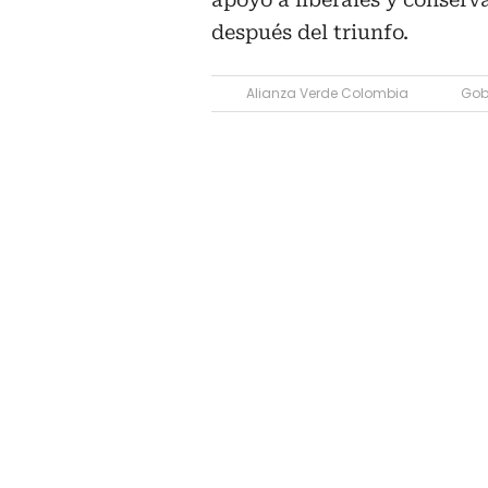
después del triunfo.
Alianza Verde Colombia
Gob