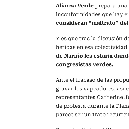
Alianza Verde
prepara una 
inconformidades que hay ent
consideran “maltrato” del
Y es que tras la discusión d
heridas en esa colectividad 
de Nariño les estaría dand
congresistas verdes.
Ante el fracaso de las prop
gravar los vapeadores, así c
representantes Catherine J
de protesta durante la Plen
parece ser un trato recurre