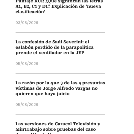
Puntaje RUI: ¿Qué significan las letras
A1, B2, C1 y D1? Explicación de ‘nueva
clasificación’
03/08/2026
La confesión de Saúl Severini: el
eslabón perdido de la parapolítica
prende el ventilador en la JEP
05/08/2026
La razón por la que 3 de las 4 presuntas
víctimas de Jorge Alfredo Vargas no
quieren que haya juicio
05/08/2026
Las versiones de Caracol Televisión y
MinTrabajo sobre pruebas del caso