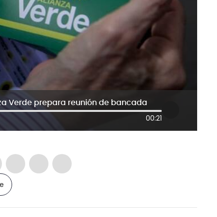
anza Verde prepara reunión de bancada
00:21
le