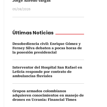
Jorge Alfredo Vargas
05/08/2026
Últimas Noticias
Desobediencia civil: Enrique Gómez y
Ferney Silva debaten a pocas horas de
la posesión presidencial
Interventor del Hospital San Rafael en
Leticia responde por contrato de
ambulancias fluviales
Grupos armados colombianos
adquieren conocimientos en manejo de
drones en Ucrania: Financial Times