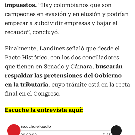
impuestos.
“Hay colombianos que son
campeones en evasión y en elusión y podrían
empezar a subdividir empresas y bajar el
recaudo”, concluyó.
Finalmente, Landínez señaló que desde el
Pacto Histórico, con los dos conciliadores
que tienen en Senado y Cámara,
buscarán
respaldar las pretensiones del Gobierno
en la tributaria
, cuyo trámite está en la recta
final en el Congreso.
Escuche la entrevista aquí:
Escucha el audio
00:00:00
11:35