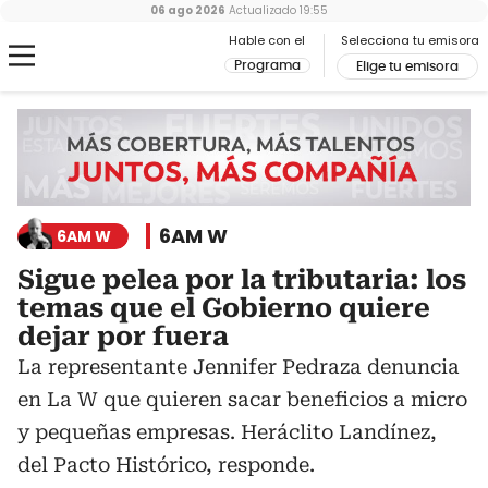
06 ago 2026
Actualizado
19:55
Hable con el
Selecciona tu emisora
Programa
Elige tu emisora
6AM W
6AM W
Sigue pelea por la tributaria: los
temas que el Gobierno quiere
dejar por fuera
La representante Jennifer Pedraza denuncia
en La W que quieren sacar beneficios a micro
y pequeñas empresas. Heráclito Landínez,
del Pacto Histórico, responde.