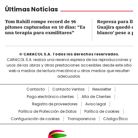
Últimas Noticias
Tom Rahill rompe record de 96
Represa para lle
pitones capturadas en 10 días: “Es
Guajira quedó en 
una terapia para exmilitares”
blanco’ pese a p
© CARACOL S.A. Todos los derechos reservados.
CARACOL S.A. realiza una reserva expresa de las reproducciones y
usos de las obras y otras prestaciones accesibles desde este sitio
web a medios de lectura mecánica u otros medios que resulten
adecuados.
Contacto
Contacto Ventas
Newsletter
Pago electrónico clientes
Alta de Clientes
Registro de proveedores
Aviso legal
Política de Protección de Datos
Política de cookies
Configuración de cookies
Transparencia
Código Ético