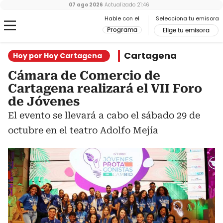
07 ago 2026
Actualizado
21:46
Hable con el
Selecciona tu emisora
Programa
Elige tu emisora
Cartagena
Hoy por Hoy Cartagena
Cámara de Comercio de
Cartagena realizará el VII Foro
de Jóvenes
El evento se llevará a cabo el sábado 29 de
octubre en el teatro Adolfo Mejía