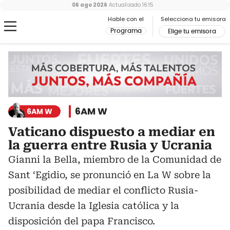
06 ago 2026
Actualizado
16:15
Hable con el
Selecciona tu emisora
Programa
Elige tu emisora
6AM W
6AM W
Vaticano dispuesto a mediar en
la guerra entre Rusia y Ucrania
Gianni la Bella, miembro de la Comunidad de
Sant ‘Egidio, se pronunció en La W sobre la
posibilidad de mediar el conflicto Rusia-
Ucrania desde la Iglesia católica y la
disposición del papa Francisco.