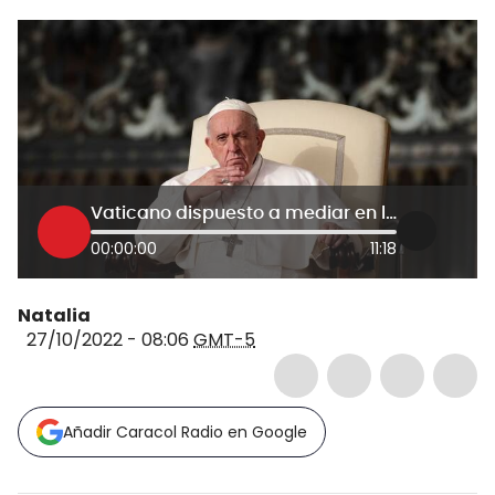
Vaticano dispuesto a mediar en la guerra entre Rusia y Ucrania
00:00:00
11:18
Natalia
27/10/2022 - 08:06
GMT-5
Añadir Caracol Radio en Google