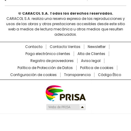
© CARACOL S.A. Todos los derechos reservados.
CARACOL S.A. realiza una reserva expresa de las reproducciones y
usos de las obras y otras prestaciones accesibles desde este sitio
web a medios de lectura mecánica u otros medios que resulten
adecuados.
Contacto
Contacto Ventas
Newsletter
Pago electrónico clientes
Alta de Clientes
Registro de proveedores
Aviso legal
Política de Protección de Datos
Política de cookies
Configuración de cookies
Transparencia
Código Ético