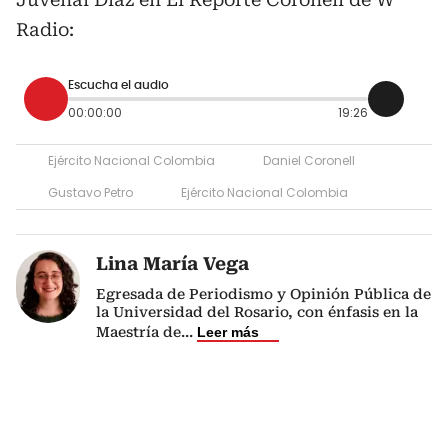
Radio:
Escucha el audio
00:00:00
19:26
Ejército Nacional Colombia
Daniel Coronell
Gustavo Petro
Ejército Nacional Colombia
Lina María Vega
Egresada de Periodismo y Opinión Pública de
la Universidad del Rosario, con énfasis en la
Maestría de
...
Leer más