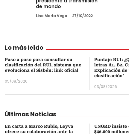
presidente a transmisión
de mando
Lina María Vega
27/10/2022
Lo más leído
Paso a paso para consultar su
Puntaje RUI: ¿Qué
clasificación del RUI, sistema que
letras A1, B2, C1 
evoluciona el Sisbén: link oficial
Explicación de ‘
clasificación’
05/08/2026
03/08/2026
Últimas Noticias
En carta a Marco Rubio, Leyva
UNGRD insiste en 
ofrece su colaboración ante la
$46.000 millones 