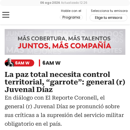
06 ago 2026
Actualizado
12:26
Hable con el
Selecciona tu emisora
Programa
Elige tu emisora
6AM W
6AM W
La paz total necesita control
territorial, “garrote”: general (r)
Juvenal Díaz
En diálogo con El Reporte Coronell, el
general (r) Juvenal Díaz se pronunció sobre
sus críticas a la supresión del servicio militar
obligatorio en el país.