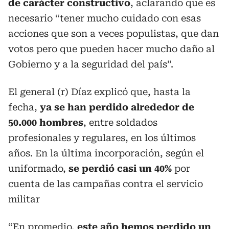
de carácter constructivo
, aclarando que es
necesario “tener mucho cuidado con esas
acciones que son a veces populistas, que dan
votos pero que pueden hacer mucho daño al
Gobierno y a la seguridad del país”.
El general (r) Díaz explicó que, hasta la
fecha,
ya se han perdido alrededor de
50.000 hombres
, entre soldados
profesionales y regulares, en los últimos
años. En la última incorporación, según el
uniformado,
se perdió casi un 40%
por
cuenta de las campañas contra el servicio
militar
“En promedio,
este año hemos perdido un