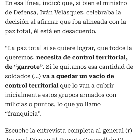
En esa línea, indicó que, si bien el ministro
de Defensa, Iván Velásquez, celebraba la
decisión al afirmar que iba alineada con la
paz total, él está en desacuerdo.
“La paz total si se quiere lograr, que todos la
queremos,
necesita de control territorial,
de “garrote”
. Si le quitamos esa cantidad de
soldados (…)
va a quedar un vacío de
control territorial
que lo van a cubrir
inicialmente estos grupos armados con
milicias o puntos, lo que yo llamo
“franquicia”.
Escuche la entrevista completa al general (r)
Juvenal Díaz en El Reporte Coronell de W