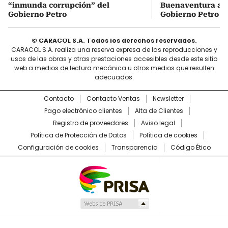
“inmunda corrupción” del
Buenaventura a ho
Gobierno Petro
Gobierno Petro
© CARACOL S.A. Todos los derechos reservados.
CARACOL S.A. realiza una reserva expresa de las reproducciones y
usos de las obras y otras prestaciones accesibles desde este sitio
web a medios de lectura mecánica u otros medios que resulten
adecuados.
Contacto
Contacto Ventas
Newsletter
Pago electrónico clientes
Alta de Clientes
Registro de proveedores
Aviso legal
Política de Protección de Datos
Política de cookies
Configuración de cookies
Transparencia
Código Ético