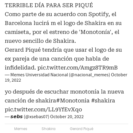
TERRIBLE DÍA PARA SER PIQUÉ
Como parte de su acuerdo con Spotify, el
Barcelona lucirá m el logo de Shakira en su
camiseta, por el estreno de 'Monotonía', el
nuevo sencillo de Shakira.
Gerard Piqué tendría que usar el logo de su
ex pareja de una canción que habla de
infidelidad.
pic.twitter.com/Amgz8TR9mB
— Memes Universidad Nacional (@nacional_memes)
October
19, 2022
yo después de escuchar monotonía la nueva
canción de shakira
#Monotonia
#shakira
pic.twitter.com/LL9YfEvXqo
— 𝙨𝙚𝙗𝙨 (@xsebas07)
October 20, 2022
Memes
Shakira
Gerard Piqué