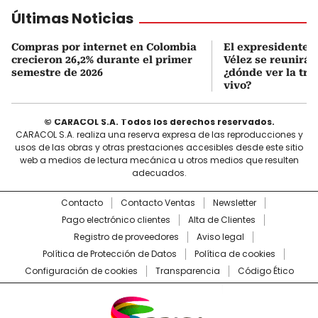
Últimas Noticias
Compras por internet en Colombia
El expresidente Á
crecieron 26,2% durante el primer
Vélez se reunirá 
semestre de 2026
¿dónde ver la tr
vivo?
© CARACOL S.A. Todos los derechos reservados.
CARACOL S.A. realiza una reserva expresa de las reproducciones y
usos de las obras y otras prestaciones accesibles desde este sitio
web a medios de lectura mecánica u otros medios que resulten
adecuados.
Contacto
Contacto Ventas
Newsletter
Pago electrónico clientes
Alta de Clientes
Registro de proveedores
Aviso legal
Política de Protección de Datos
Política de cookies
Configuración de cookies
Transparencia
Código Ético