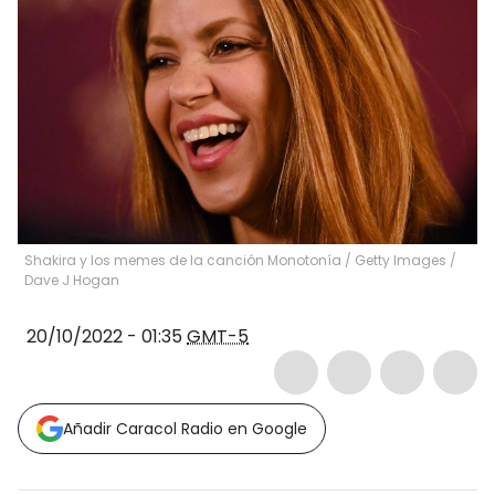
Shakira y los memes de la canción Monotonía / Getty Images
/
Dave J Hogan
20/10/2022 - 01:35
GMT-5
Añadir Caracol Radio en Google