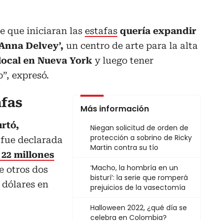
e que iniciaran las
estafas
quería expandir
‘Anna Delvey’,
un centro de arte para la alta
 local en Nueva York
y luego tener
”, expresó.
afas
Más información
rtó,
Niegan solicitud de orden de
protección a sobrino de Ricky
 fue declarada
Martin contra su tío
e
22 millones
‘Macho, la hombría en un
e otros dos
bisturí’: la serie que romperá
 dólares en
prejuicios de la vasectomía
Halloween 2022, ¿qué día se
celebra en Colombia?