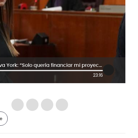
Anna Sorokin, la estafadora de Nueva York: “Solo quería financiar mi proyecto”
23:16
le