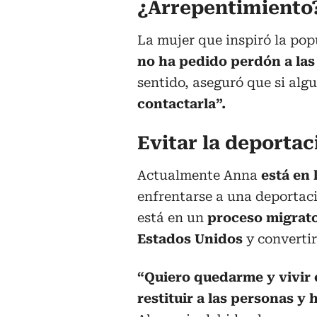
¿Arrepentimiento
La mujer que inspiró la popu
no ha pedido perdón a las
sentido, aseguró que si alg
contactarla”.
Evitar la deportac
Actualmente Anna
está en 
enfrentarse a una deportac
está en un
proceso migrato
Estados Unidos
y convertir
“Quiero quedarme y vivir 
restituir a las personas y 