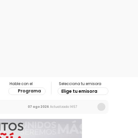
Hable con el
Selecciona tu emisora
Programa
Elige tu emisora
07 ago 2026
Actualizado
14:57