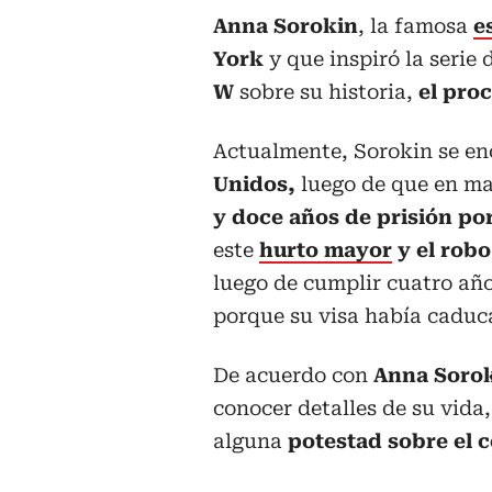
Anna Sorokin
, la famosa
e
York
y que inspiró la serie
W
sobre su historia,
el proc
Actualmente, Sorokin se en
Unidos,
luego de que en ma
y doce años de prisión po
este
hurto mayor
y el robo
luego de cumplir cuatro añ
porque su visa había caduc
De acuerdo con
Anna Soro
conocer detalles de su vida
alguna
potestad sobre el 