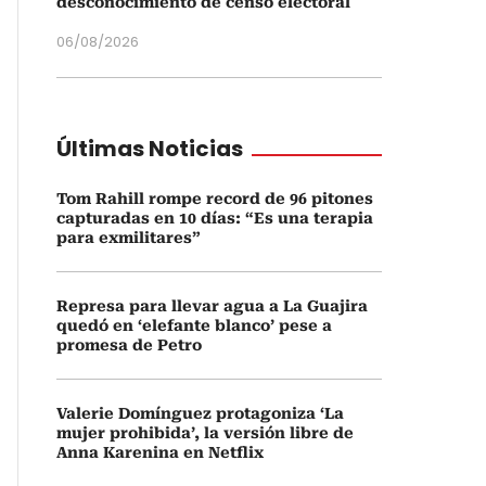
desconocimiento de censo electoral
06/08/2026
Últimas Noticias
Tom Rahill rompe record de 96 pitones
capturadas en 10 días: “Es una terapia
para exmilitares”
Represa para llevar agua a La Guajira
quedó en ‘elefante blanco’ pese a
promesa de Petro
Valerie Domínguez protagoniza ‘La
mujer prohibida’, la versión libre de
Anna Karenina en Netflix