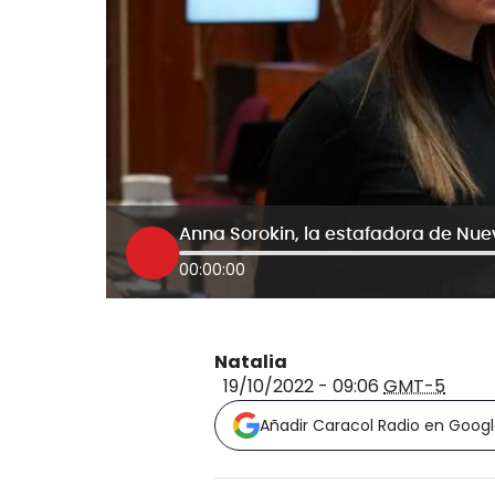
00:00:00
Natalia
19/10/2022 - 09:06
GMT-5
Añadir Caracol Radio en Goog