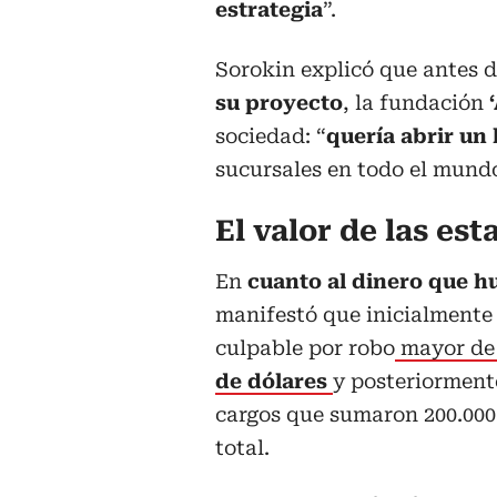
estrategia
”.
Sorokin explicó que antes d
su proyecto
, la fundación
sociedad: “
quería abrir un
sucursales en todo el mundo
El valor de las est
En
cuanto al dinero que hu
manifestó que inicialmente
culpable por robo
mayor d
de dólares
y posteriorment
cargos que sumaron 200.000
total.