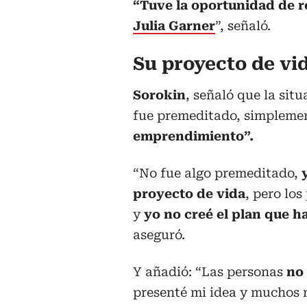
“Tuve la oportunidad de r
Julia Garner
”, señaló.
Su proyecto de vi
Sorokin
, señaló que la sit
fue premeditado, simpleme
emprendimiento”.
“No fue algo premeditado,
proyecto de vida
, pero lo
y
yo no creé el plan que ha
aseguró.
Y añadió: “Las personas
no
presenté mi idea y muchos 