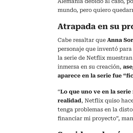
Alemania debido al caso, po
mundo, pero quiero quedar
Atrapada en su pr
Cabe resaltar que
Anna So
personaje que inventó para 
la serie de Netflix muestra
inmersa en su creación,
ase
aparece en la serie fue “fi
“
Lo que uno ve en la serie
realidad
, Netflix quiso hac
tenga problemas en la disto
financiar mi proyecto”, man