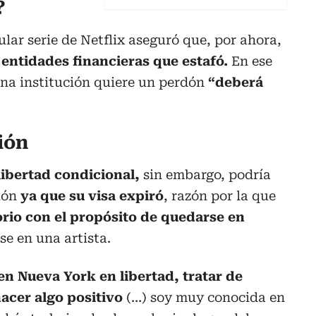
?
lar serie de Netflix aseguró que, por ahora,
 entidades financieras que estafó.
En ese
una institución quiere un perdón
“deberá
ión
libertad condicional,
sin embargo, podría
ión
ya que su visa expiró
, razón por la que
rio con el propósito de quedarse en
se en una artista.
en Nueva York en libertad,
tratar de
hacer algo positivo
(…) soy muy conocida en