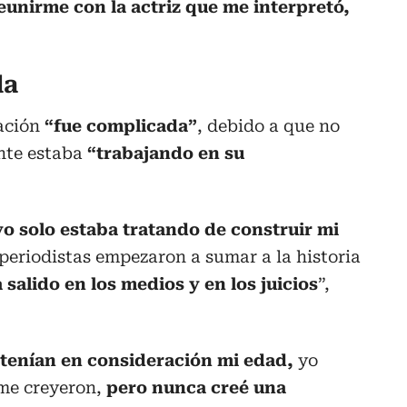
eunirme con la actriz que me interpretó,
da
uación
“fue complicada”
, debido a que no
nte estaba
“trabajando en su
yo solo estaba tratando de construir mi
s periodistas empezaron a sumar a la historia
 salido en los medios y en los juicios
”,
 tenían en consideración mi edad,
yo
me creyeron,
pero nunca creé una