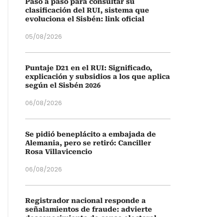
Paso a paso para consultar su
clasificación del RUI, sistema que
evoluciona el Sisbén: link oficial
05/08/2026
Puntaje D21 en el RUI: Significado,
explicación y subsidios a los que aplica
según el Sisbén 2026
06/08/2026
Se pidió beneplácito a embajada de
Alemania, pero se retiró: Canciller
Rosa Villavicencio
06/08/2026
Registrador nacional responde a
señalamientos de fraude: advierte