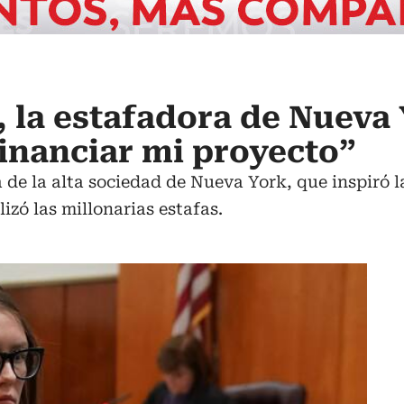
 la estafadora de Nueva 
financiar mi proyecto”
 de la alta sociedad de Nueva York, que inspiró la
izó las millonarias estafas.