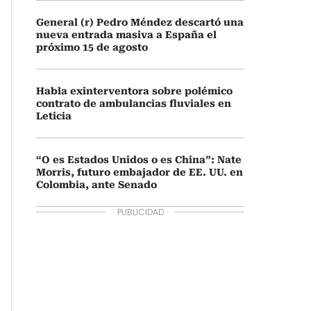
General (r) Pedro Méndez descartó una
nueva entrada masiva a España el
próximo 15 de agosto
Habla exinterventora sobre polémico
contrato de ambulancias fluviales en
Leticia
“O es Estados Unidos o es China”: Nate
Morris, futuro embajador de EE. UU. en
Colombia, ante Senado