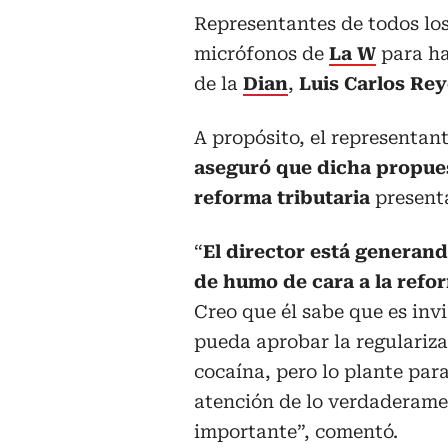
Representantes de todos los
micrófonos de
La W
para ha
de la
Dian
,
Luis Carlos Rey
A propósito, el representa
aseguró que dicha propuest
reforma tributaria
present
“
El director está generan
de humo de cara a la refor
Creo que él sabe que es inv
pueda aprobar la regulariza
cocaína, pero lo plante para
atención de lo verdaderam
importante”, comentó.