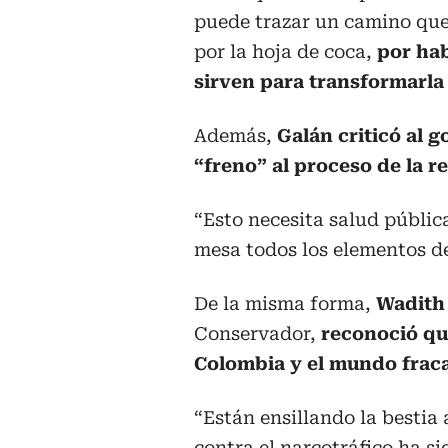
puede trazar un camino que
por la hoja de coca,
por ha
sirven para transformarla 
Además,
Galán criticó al 
“freno” al proceso de la 
“Esto necesita salud públi
mesa todos los elementos de
De la misma forma,
Wadith
Conservador,
reconoció que
Colombia y el mundo frac
“Están ensillando la bestia
contra el narcotráfico ha si