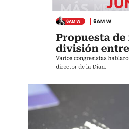
6AM W
6AM W
Propuesta de 
división entre
Varios congresistas hablaro
director de la Dian.