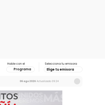
Hable con el
Selecciona tu emisora
Programa
Elige tu emisora
06 ago 2026
Actualizado
09:24