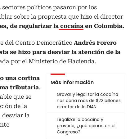
 sectores políticos pasaron por los
blar sobre la propuesta que hizo el director
es, de regularizar la
cocaína
en Colombia.
nte del Centro Democrático
Andrés Forero
a se hizo para desviar la atención de la
ada por el Ministerio de Hacienda.
do una cortina
Más información
ma tributaria
.
Gravar y legalizar la cocaína
iable que se
nos daría más de $22 billones: ​​
ción de la
director de la DIAN
 desviar la
Legalizar la cocaína y
ente
gravarla, ¿qué opinan en el
Congreso?