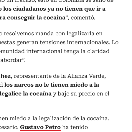
los ciudadanos ya no tienen que ir a
ara conseguir la cocaína
”, comentó.
o resolvemos manda con legalizarla en
estas generan tensiones internacionales. Lo
omunidad internacional tenga la claridad
 abordar”.
chez
, representante de la Alianza Verde,
ad
los narcos no le tienen miedo a la
legalice la cocaína
y baje su precio en el
nen miedo a la legalización de la cocaína.
cesario.
Gustavo Petro
ha tenido