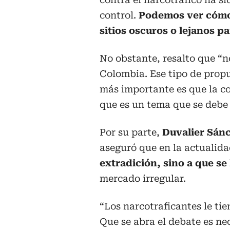
control.
Podemos ver cómo 
sitios oscuros o lejanos p
No obstante, resalto que “n
Colombia. Ese tipo de propu
más importante es que la c
que es un tema que se debe
Por su parte,
Duvalier Sán
aseguró que en la actualid
extradición, sino a que se 
mercado irregular.
“Los narcotraficantes le tie
Que se abra el debate es ne