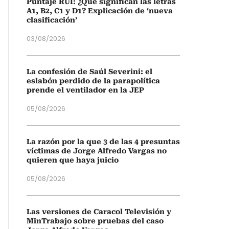
Puntaje RUI: ¿Qué significan las letras
A1, B2, C1 y D1? Explicación de ‘nueva
clasificación’
03/08/2026
La confesión de Saúl Severini: el
eslabón perdido de la parapolítica
prende el ventilador en la JEP
05/08/2026
La razón por la que 3 de las 4 presuntas
víctimas de Jorge Alfredo Vargas no
quieren que haya juicio
05/08/2026
Las versiones de Caracol Televisión y
MinTrabajo sobre pruebas del caso