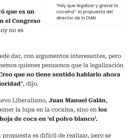
“Hay que legalizar y gravar la
ró que es un
cocaína”: la propuesta del
director de la DIAN
n el Congreso
hoy no es
ede dar, con argumentos interesantes, pero
nemos quienes pensamos que la legalización
Creo que no tiene sentido hablarlo ahora
ioridad
”, dijo.
uevo Liberalismo,
Juan Manuel Galán
,
poner la lupa en la cocaína, sino en
los
hoja de coca en ‘el polvo blanco’.
 propuesta es difícil de realizar, pero se