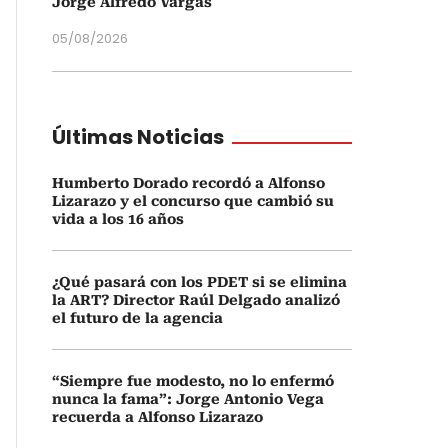
Jorge Alfredo Vargas
05/08/2026
Últimas Noticias
Humberto Dorado recordó a Alfonso
Lizarazo y el concurso que cambió su
vida a los 16 años
¿Qué pasará con los PDET si se elimina
la ART? Director Raúl Delgado analizó
el futuro de la agencia
“Siempre fue modesto, no lo enfermó
nunca la fama”: Jorge Antonio Vega
recuerda a Alfonso Lizarazo