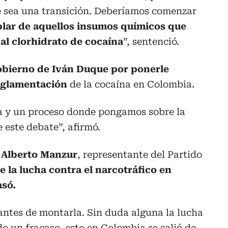
 sea una transición. Deberíamos comenzar
blar de aquellos insumos químicos que
al clorhidrato de cocaína
”, sentenció.
gobierno de Iván Duque por ponerle
reglamentación
de la cocaína en Colombia.
ca y un proceso donde pongamos sobre la
 este debate”, afirmó.
 Alberto Manzur
, representante del Partido
 la lucha contra el narcotráfico en
asó.
 antes de montarla. Sin duda alguna la lucha
do un fracaso, esto en Colombia se salió de