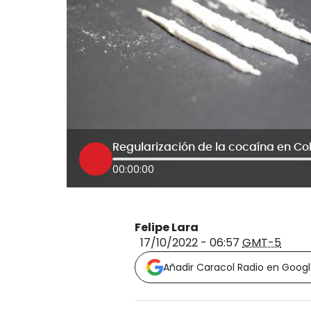
00:00:00
Felipe Lara
17/10/2022 - 06:57
GMT-5
Añadir Caracol Radio en Goog