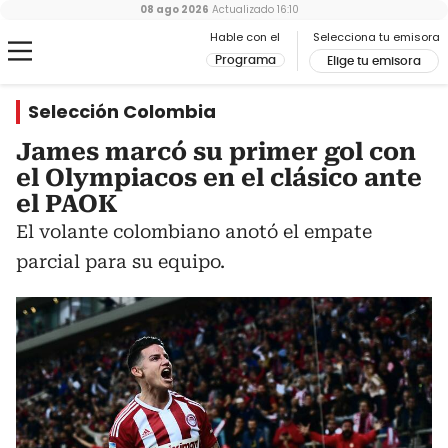
08 ago 2026
Actualizado
16:10
Hable con el
Selecciona tu emisora
Programa
Elige tu emisora
Selección Colombia
James marcó su primer gol con
el Olympiacos en el clásico ante
el PAOK
El volante colombiano anotó el empate
parcial para su equipo.