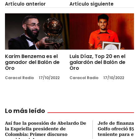
Artículo anterior
Artículo siguiente
Karim Benzema es el
Luis Díaz, Top 20 en el
ganador del Balón de
galardón del Balón de
Oro
Oro
Caracol Radio
17/10/2022
Caracol Radio
17/10/2022
Lo más leído
Así fue la posesión de Abelardo De
Jefe de finanzas 
la Espriella presidente de
Golfo ofreció $50
Colombia: Primer discurso
teniente para evi