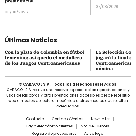
presidencial
07/08/2026
08/08/2026
Últimas Noticias
Con la plata de Colombia en fútbol
La Selección Col
femenino: así quedo el medallero
jugará la final d
de los Juegos Centroamericanos
Centroamericanos:
nómina
© CARACOL S.A. Todos los derechos reservados.
CARACOL S.A. realiza una reserva expresa de las reproducciones y
usos de las obras y otras prestaciones accesibles desde este sitio
web a medios de lectura mecánica u otros medios que resulten
adecuados.
Contacto
Contacto Ventas
Newsletter
Pago electrónico clientes
Alta de Clientes
Registro de proveedores
Aviso legal