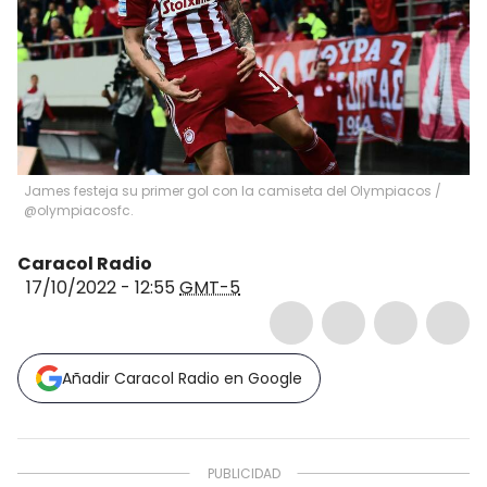
James festeja su primer gol con la camiseta del Olympiacos /
@olympiacosfc.
Caracol Radio
17/10/2022 - 12:55
GMT-5
Añadir Caracol Radio en Google