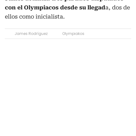
con el Olympiacos desde su llegad
a, dos de
ellos como inicialista.
James Rodríguez
Olympiakos