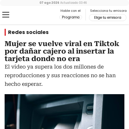
07 ago 2026
Actualizado
03:46
Hable con el
Selecciona tu emisora
Programa
Elige tu emisora
Redes sociales
Mujer se vuelve viral en Tiktok
por dañar cajero al insertar la
tarjeta donde no era
El video ya supera los dos millones de
reproducciones y sus reacciones no se han
hecho esperar.