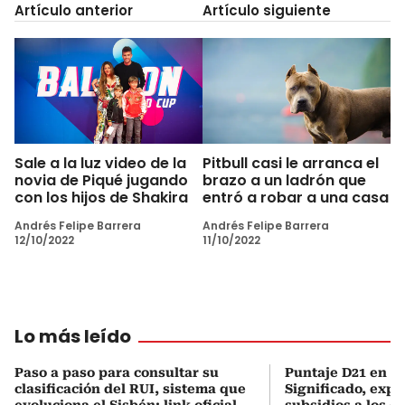
Artículo anterior
Artículo siguiente
Sale a la luz video de la
Pitbull casi le arranca el
novia de Piqué jugando
brazo a un ladrón que
con los hijos de Shakira
entró a robar a una casa
Andrés Felipe Barrera
Andrés Felipe Barrera
12/10/2022
11/10/2022
Lo más leído
Paso a paso para consultar su
Puntaje D21 en el
clasificación del RUI, sistema que
Significado, expl
evoluciona el Sisbén: link oficial
subsidios a los q