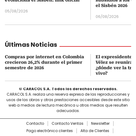
el Sisbén 2026
05/08/2026
06/08/2026
Últimas Noticias
Compras por internet en Colombia
El expresidente Á
crecieron 26,2% durante el primer
Vélez se reunirá 
semestre de 2026
¿dónde ver la tr
vivo?
© CARACOL S.A. Todos los derechos reservados.
CARACOL S.A. realiza una reserva expresa de las reproducciones y
usos de las obras y otras prestaciones accesibles desde este sitio
web a medios de lectura mecánica u otros medios que resulten
adecuados.
Contacto
Contacto Ventas
Newsletter
Pago electrónico clientes
Alta de Clientes