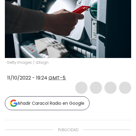
Getty Images
/
d3sign
11/10/2022 - 19:24
GMT-5
Añadir Caracol Radio en Google