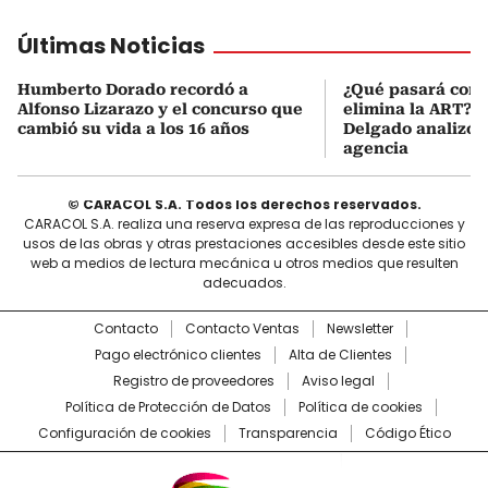
Últimas Noticias
Humberto Dorado recordó a
¿Qué pasará con l
Alfonso Lizarazo y el concurso que
elimina la ART? D
cambió su vida a los 16 años
Delgado analizó e
agencia
© CARACOL S.A. Todos los derechos reservados.
CARACOL S.A. realiza una reserva expresa de las reproducciones y
usos de las obras y otras prestaciones accesibles desde este sitio
web a medios de lectura mecánica u otros medios que resulten
adecuados.
Contacto
Contacto Ventas
Newsletter
Pago electrónico clientes
Alta de Clientes
Registro de proveedores
Aviso legal
Política de Protección de Datos
Política de cookies
Configuración de cookies
Transparencia
Código Ético