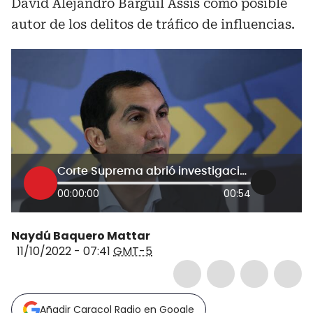
David Alejandro Barguil Assis como posible
autor de los delitos de tráfico de influencias.
Corte Suprema abrió investigación contra David Barguil por tráfico de influencias
00:00:00
00:54
Naydú Baquero Mattar
11/10/2022 - 07:41
GMT-5
Añadir Caracol Radio en Google