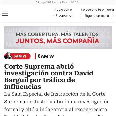
06 ago 2026
Actualizado
03:03
Hable con el
Selecciona tu emisora
Programa
Elige tu emisora
6AM W
6AM W
Corte Suprema abrió
investigación contra David
Barguil por tráfico de
influencias
La Sala Especial de Instrucción de la Corte
Suprema de Justicia abrió una investigación
formal y citó a indagatoria al excongresista