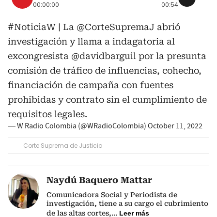
00:00:00
00:54
#NoticiaW
| La
@CorteSupremaJ
abrió
investigación y llama a indagatoria al
excongresista
@davidbarguil
por la presunta
comisión de tráfico de influencias, cohecho,
financiación de campaña con fuentes
prohibidas y contrato sin el cumplimiento de
requisitos legales.
— W Radio Colombia (@WRadioColombia)
October 11, 2022
Corte Suprema de Justicia
Naydú Baquero Mattar
Comunicadora Social y Periodista de
investigación, tiene a su cargo el cubrimiento
de las altas cortes,
...
Leer más