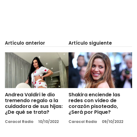
Artículo anterior
Artículo siguiente
Andrea Valdiri le dio
Shakira enciende las
tremendo regalo a la
redes con video de
cuidadora de sus hijas:
corazón pisoteado,
¿De qué se trata?
¿Será por Pique?
Caracol Radio
10/10/2022
Caracol Radio
09/10/2022