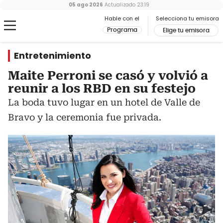
05 ago 2026
Actualizado
23:19
Hable con el
Selecciona tu emisora
Programa
Elige tu emisora
Entretenimiento
Maite Perroni se casó y volvió a
reunir a los RBD en su festejo
La boda tuvo lugar en un hotel de Valle de
Bravo y la ceremonia fue privada.