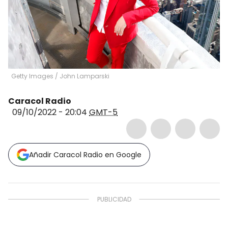
Getty Images
/
John Lamparski
Caracol Radio
09/10/2022 - 20:04
GMT-5
Añadir Caracol Radio en Google