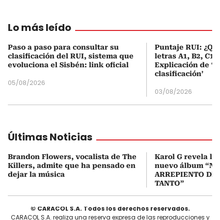
Lo más leído
Paso a paso para consultar su
Puntaje RUI: ¿Qué
clasificación del RUI, sistema que
letras A1, B2, C1 
evoluciona el Sisbén: link oficial
Explicación de ‘
clasificación’
05/08/2026
03/08/2026
Últimas Noticias
Brandon Flowers, vocalista de The
Karol G revela la 
Killers, admite que ha pensado en
nuevo álbum “N
dejar la música
ARREPIENTO DE 
TANTO”
© CARACOL S.A. Todos los derechos reservados.
CARACOL S.A. realiza una reserva expresa de las reproducciones y