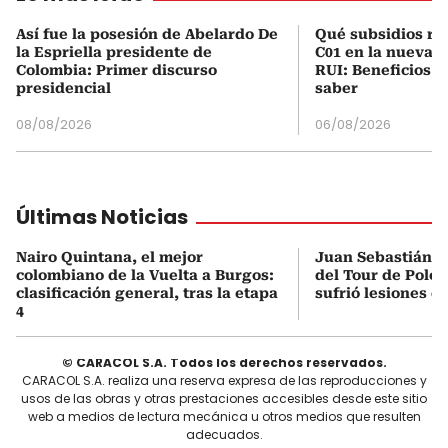
Así fue la posesión de Abelardo De
Qué subsidios rec
la Espriella presidente de
C01 en la nueva c
Colombia: Primer discurso
RUI: Beneficios y
presidencial
saber
08/08/2026
06/08/2026
Últimas Noticias
Nairo Quintana, el mejor
Juan Sebastián M
colombiano de la Vuelta a Burgos:
del Tour de Polon
clasificación general, tras la etapa
sufrió lesiones d
4
© CARACOL S.A. Todos los derechos reservados.
CARACOL S.A. realiza una reserva expresa de las reproducciones y
usos de las obras y otras prestaciones accesibles desde este sitio
web a medios de lectura mecánica u otros medios que resulten
adecuados.