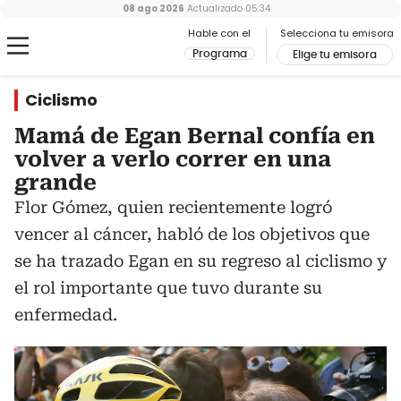
08 ago 2026
Actualizado
05:34
Hable con el
Selecciona tu emisora
Programa
Elige tu emisora
Ciclismo
Mamá de Egan Bernal confía en
volver a verlo correr en una
grande
Flor Gómez, quien recientemente logró
vencer al cáncer, habló de los objetivos que
se ha trazado Egan en su regreso al ciclismo y
el rol importante que tuvo durante su
enfermedad.