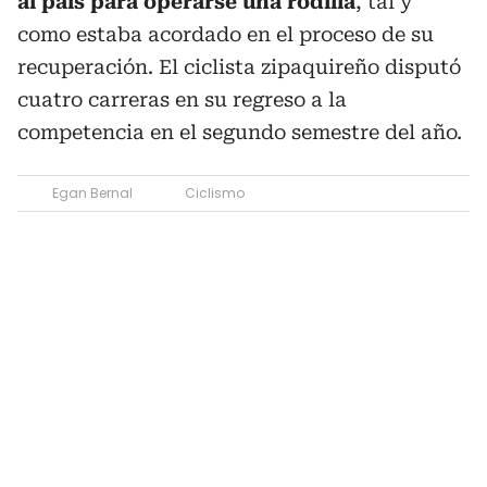
al país para operarse una rodilla
, tal y
como estaba acordado en el proceso de su
recuperación. El ciclista zipaquireño disputó
cuatro carreras en su regreso a la
competencia en el segundo semestre del año.
Egan Bernal
Ciclismo