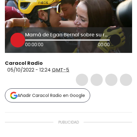
Mamá de Egan Bernal sobre su regreso a las competencias
00:00:00
00:00
Caracol Radio
05/10/2022 - 12:24
GMT-5
Añadir Caracol Radio en Google