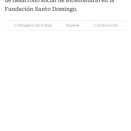
de desarrollo social de Bicentenario en la
Fundación Santo Domingo.
Cartagena de Indias
Mujeres
Construcción