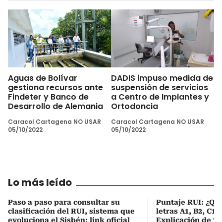
Aguas de Bolívar
DADIS impuso medida de
gestiona recursos ante
suspensión de servicios
Findeter y Banco de
a Centro de Implantes y
Desarrollo de Alemania
Ortodoncia
Caracol Cartagena NO USAR
Caracol Cartagena NO USAR
05/10/2022
05/10/2022
Lo más leído
Paso a paso para consultar su
Puntaje RUI: ¿Qué
clasificación del RUI, sistema que
letras A1, B2, C1 
evoluciona el Sisbén: link oficial
Explicación de ‘