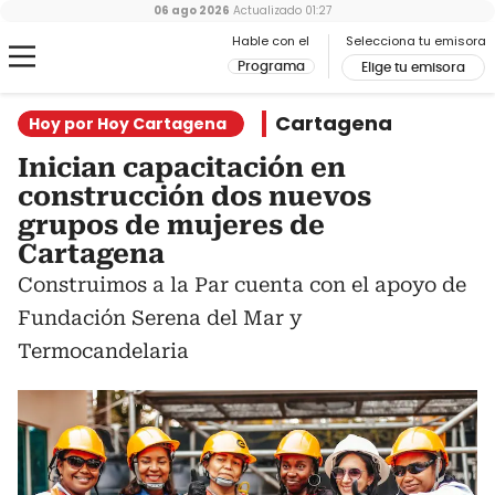
06 ago 2026
Actualizado
01:27
Hable con el
Selecciona tu emisora
Programa
Elige tu emisora
Cartagena
Hoy por Hoy Cartagena
Inician capacitación en
construcción dos nuevos
grupos de mujeres de
Cartagena
Construimos a la Par cuenta con el apoyo de
Fundación Serena del Mar y
Termocandelaria