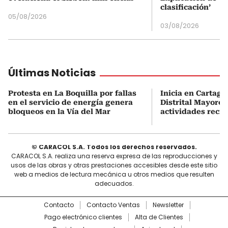
clasificación’
05/08/2026
03/08/2026
Últimas Noticias
Protesta en La Boquilla por fallas
Inicia en Cartage
en el servicio de energía genera
Distrital Mayores
bloqueos en la Vía del Mar
actividades recre
© CARACOL S.A. Todos los derechos reservados.
CARACOL S.A. realiza una reserva expresa de las reproducciones y
usos de las obras y otras prestaciones accesibles desde este sitio
web a medios de lectura mecánica u otros medios que resulten
adecuados.
Contacto
Contacto Ventas
Newsletter
Pago electrónico clientes
Alta de Clientes