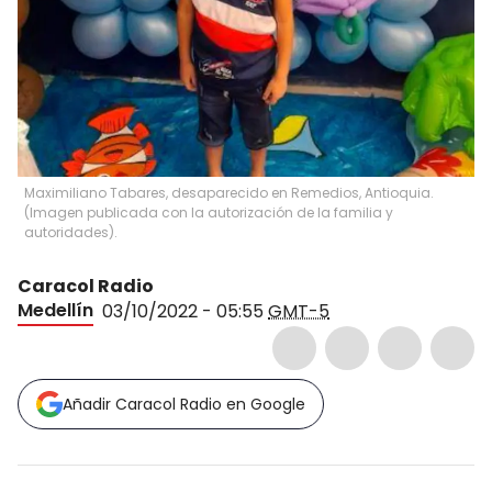
Maximiliano Tabares, desaparecido en Remedios, Antioquia.
(Imagen publicada con la autorización de la familia y
autoridades).
Caracol Radio
Medellín
03/10/2022 - 05:55
GMT-5
Añadir Caracol Radio en Google