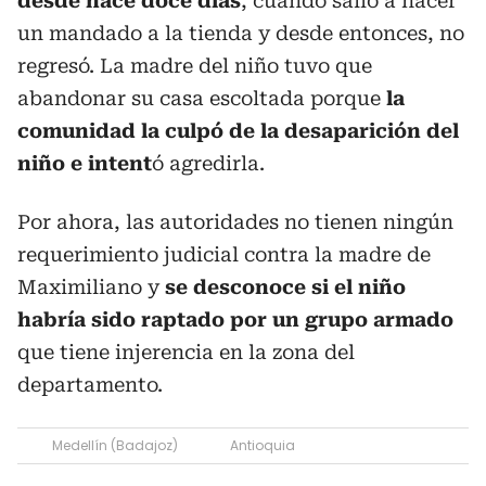
desde hace doce días
, cuando salió a hacer
un mandado a la tienda y desde entonces, no
regresó. La madre del niño tuvo que
abandonar su casa escoltada porque
la
comunidad la culpó de la desaparición del
niño e intent
ó agredirla.
Por ahora, las autoridades no tienen ningún
requerimiento judicial contra la madre de
Maximiliano y
se desconoce si el niño
habría sido raptado por un grupo armado
que tiene injerencia en la zona del
departamento.
Medellín (Badajoz)
Antioquia