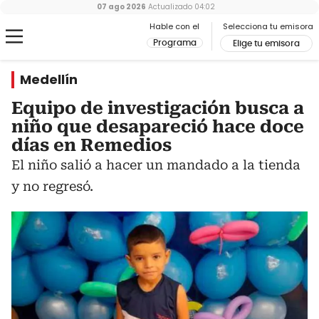
07 ago 2026
Actualizado
04:02
Hable con el
Selecciona tu emisora
Programa
Elige tu emisora
Medellín
Equipo de investigación busca a
niño que desapareció hace doce
días en Remedios
El niño salió a hacer un mandado a la tienda
y no regresó.