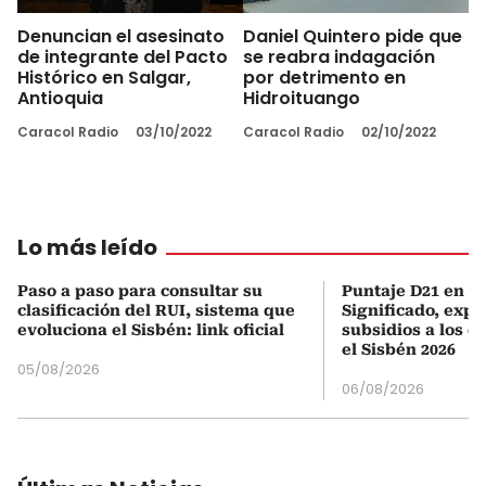
Denuncian el asesinato
Daniel Quintero pide que
de integrante del Pacto
se reabra indagación
Histórico en Salgar,
por detrimento en
Antioquia
Hidroituango
Caracol Radio
03/10/2022
Caracol Radio
02/10/2022
Lo más leído
Paso a paso para consultar su
Puntaje D21 en el
clasificación del RUI, sistema que
Significado, expl
evoluciona el Sisbén: link oficial
subsidios a los q
el Sisbén 2026
05/08/2026
06/08/2026