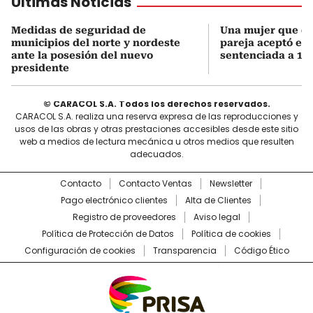
Últimas Noticias
Medidas de seguridad de
Una mujer que q
municipios del norte y nordeste
pareja aceptó el d
ante la posesión del nuevo
sentenciada a 18 
presidente
© CARACOL S.A. Todos los derechos reservados.
CARACOL S.A. realiza una reserva expresa de las reproducciones y
usos de las obras y otras prestaciones accesibles desde este sitio
web a medios de lectura mecánica u otros medios que resulten
adecuados.
Contacto
Contacto Ventas
Newsletter
Pago electrónico clientes
Alta de Clientes
Registro de proveedores
Aviso legal
Política de Protección de Datos
Política de cookies
Configuración de cookies
Transparencia
Código Ético