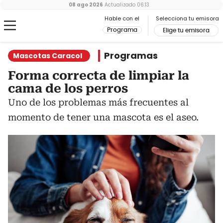
08 ago 2026
Actualizado
06:13
Hable con el
Selecciona tu emisora
Programa
Elige tu emisora
Programas
Mascotas Caracol
Forma correcta de limpiar la
cama de los perros
Uno de los problemas más frecuentes al
momento de tener una mascota es el aseo.