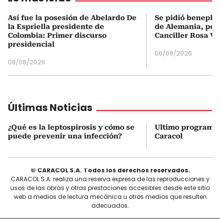
Así fue la posesión de Abelardo De
Se pidió beneplá
la Espriella presidente de
de Alemania, pero
Colombia: Primer discurso
Canciller Rosa Vi
presidencial
06/08/2026
08/08/2026
Últimas Noticias
¿Qué es la leptospirosis y cómo se
Ultimo programa
puede prevenir una infección?
Caracol
© CARACOL S.A. Todos los derechos reservados.
CARACOL S.A. realiza una reserva expresa de las reproducciones y
usos de las obras y otras prestaciones accesibles desde este sitio
web a medios de lectura mecánica u otros medios que resulten
adecuados.