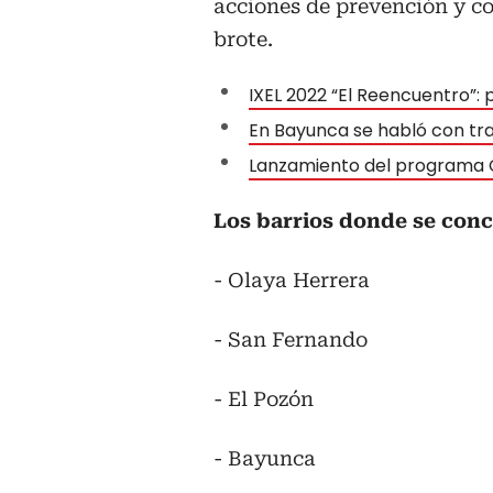
acciones de prevención y con
brote.
IXEL 2022 “El Reencuentro”: 
En Bayunca se habló con tr
Lanzamiento del programa 
Los barrios donde se conc
- Olaya Herrera
- San Fernando
- El Pozón
- Bayunca