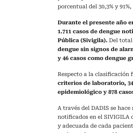
porcentual del 30,3% y 91%,
Durante el presente año e
1.711 casos de dengue noti
Pública (Sivigila).
Del total
dengue sin signos de alar
y 46 casos como dengue g
Respecto a la clasificación 
criterios de laboratorio, 
epidemiológico y 878 cas
A través del DADIS se hace 
notificados en el SIVIGILA 
y adecuada de cada paciente