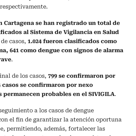
 respectivamente.
n Cartagena se han registrado un total de
ficados al Sistema de Vigilancia en Salud
 de casos,
1.024 fueron clasificados como
ma, 641 como dengue con signos de alarma
rave
.
final de los casos,
799 se confirmaron por
34 casos se confirmaron por nexo
os permanecen probables en el SIVIGILA
.
seguimiento a los casos de dengue
con el fin de garantizar la atención oportuna
, permitiendo, además, fortalecer las