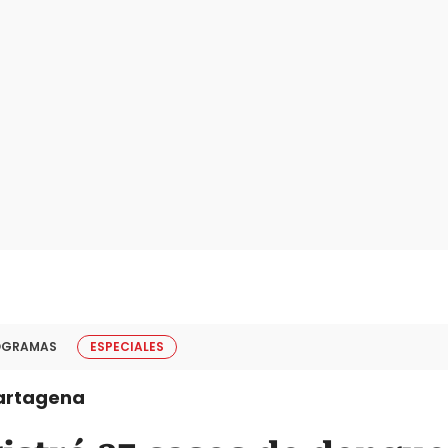
OGRAMAS
ESPECIALES
artagena