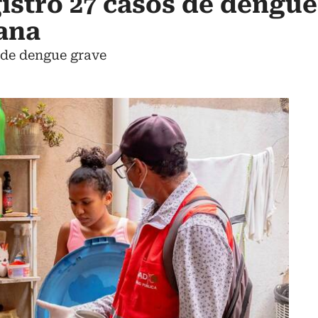
istró 27 casos de dengu
ana
 de dengue grave