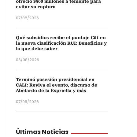
ofreció $500 millones a teniente para
evitar su captura
07/08/2026
Qué subsidios recibe el puntaje C01 en
la nueva clasificación RUI: Beneficios y
lo que debe saber
06/08/2026
Terminó posesión presidencial en
CALI: Reviva el evento, discurso de
Abelardo de la Espriella y más
07/08/2026
Últimas Noticias