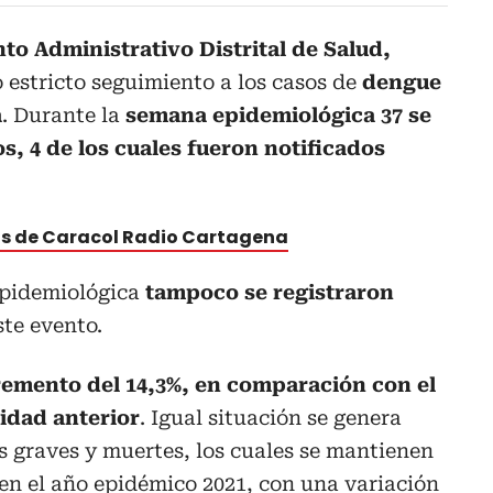
o Administrativo Distrital de Salud,
 estricto seguimiento a los casos de
dengue
a
. Durante la
semana epidemiológica 37 se
s, 4 de los cuales fueron notificados
tas de Caracol Radio Cartagena
epidemiológica
tampoco se registraron
te evento.
remento del 14,3%, en comparación con el
idad anterior
. Igual situación se genera
os graves y muertes, los cuales se mantienen
en el año epidémico 2021, con una variación