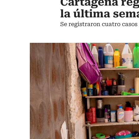
Cartagena reg
la última sem
Se registraron cuatro casos