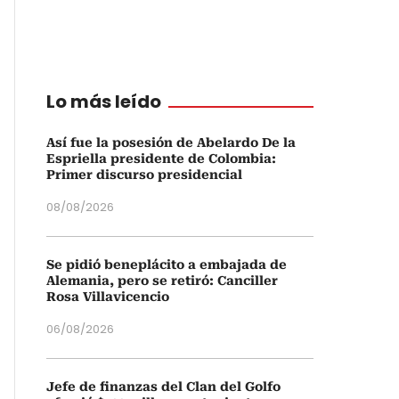
Lo más leído
Así fue la posesión de Abelardo De la
Espriella presidente de Colombia:
Primer discurso presidencial
08/08/2026
Se pidió beneplácito a embajada de
Alemania, pero se retiró: Canciller
Rosa Villavicencio
06/08/2026
Jefe de finanzas del Clan del Golfo