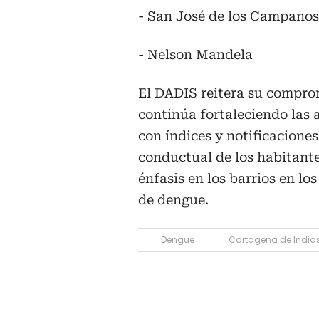
- San José de los Campanos
- Nelson Mandela
El DADIS reitera su comprom
continúa fortaleciendo las a
con índices y notificaciones
conductual de los habitante
énfasis en los barrios en l
de dengue.
Dengue
Cartagena de India