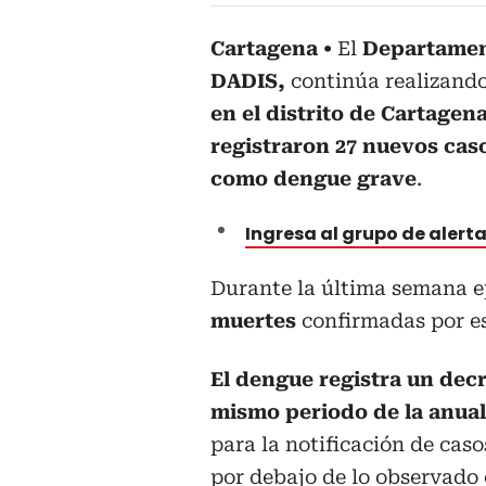
Cartagena
El
Departament
DADIS,
continúa realizando
en el distrito de Cartagen
registraron 27 nuevos caso
como dengue grave
.
Ingresa al grupo de aler
Durante la última semana 
muertes
confirmadas por es
El dengue registra un dec
mismo periodo de la anual
para la notificación de cas
por debajo de lo observado 