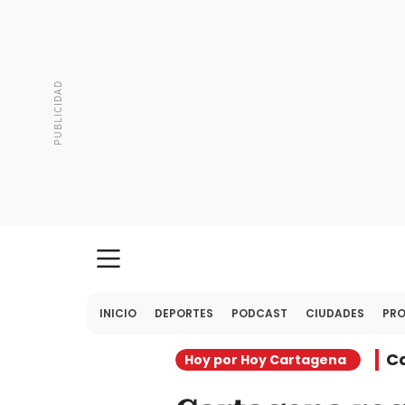
INICIO
DEPORTES
PODCAST
CIUDADES
PR
C
Hoy por Hoy Cartagena