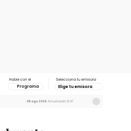
Hable con el
Selecciona tu emisora
Programa
Elige tu emisora
08 ago 2026
Actualizado
13:47