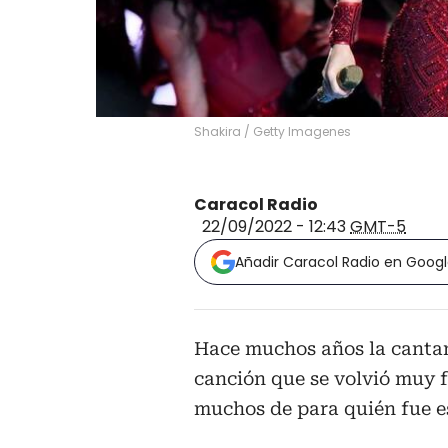
Shakira
/
Getty Imagenes
Caracol Radio
22/09/2022 - 12:43
GMT-5
Añadir Caracol Radio en Goog
Hace muchos años la canta
canción que se volvió muy 
muchos de para quién fue es