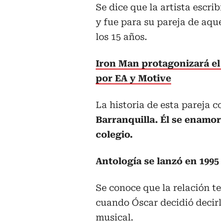
Se dice que la artista escr
y fue para su pareja de aq
los 15 años.
Iron Man protagonizará el
por EA y Motive
La historia de esta pareja 
Barranquilla. Él se enamoró
colegio.
Antología se lanzó en 199
Se conoce que la relación t
cuando Óscar decidió decirl
musical.