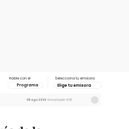
Hable con el
Selecciona tu emisora
Programa
Elige tu emisora
08 ago 2026
Actualizado
14:18