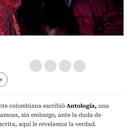
le
nte colombiana escribió
Antología,
una
famosa, sin embargo, ante la duda de
crita, aquí le revelamos la verdad.