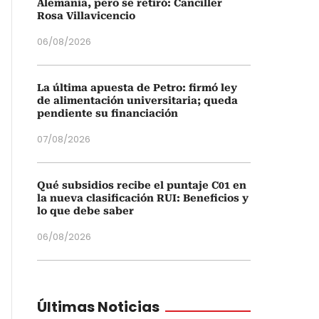
Alemania, pero se retiró: Canciller
Rosa Villavicencio
06/08/2026
La última apuesta de Petro: firmó ley
de alimentación universitaria; queda
pendiente su financiación
07/08/2026
Qué subsidios recibe el puntaje C01 en
la nueva clasificación RUI: Beneficios y
lo que debe saber
06/08/2026
Últimas Noticias