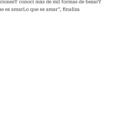
cionesY conocí más de mil formas de besarY
ue es amarLo que es amar”, finaliza