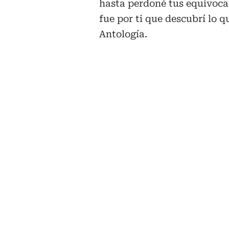
hasta perdoné tus equivoca
fue por ti que descubrí lo q
Antología.