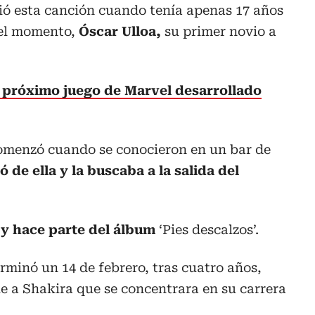
ibió esta canción cuando tenía apenas 17 años
uel momento,
Óscar Ulloa,
su primer novio a
 próximo juego de Marvel desarrollado
comenzó cuando se conocieron en un bar de
 de ella y la buscaba a la salida del
5 y hace parte del álbum
‘Pies descalzos’.
erminó un 14 de febrero, tras cuatro años,
e a Shakira que se concentrara en su carrera