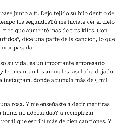
asé junto a ti. Dejó tejido su hilo dentro de
tiempo los segundosTú me hiciste ver el cielo
 creo que aumenté más de tres kilos. Con
rtidos”, dice una parte de la canción, lo que
 amor pasada.
izo su vida, es un importante empresario
y le encantan los animales, así lo ha dejado
de Instagram, donde acumula más de 5 mil
a una rosa. Y me enseñaste a decir mentiras
 a horas no adecuadasY a reemplazar
por ti que escribí más de cien canciones. Y