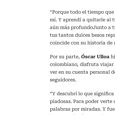
“Porque todo el tiempo que p
mí. Y aprendí a quitarle al 
aún más profundoJunto a ti
tus tantos dulces besos repa
coincide con su historia de
Por su parte,
Óscar Ulloa
h
colombiano, disfruta viajar 
ver en su cuenta personal 
seguidores.
“Y descubrí lo que signific
piadosas. Para poder verte
palabras por miradas. Y fue 