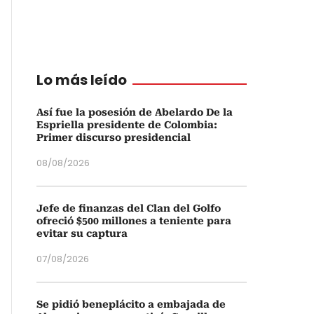
Lo más leído
Así fue la posesión de Abelardo De la
Espriella presidente de Colombia:
Primer discurso presidencial
08/08/2026
Jefe de finanzas del Clan del Golfo
ofreció $500 millones a teniente para
evitar su captura
07/08/2026
Se pidió beneplácito a embajada de