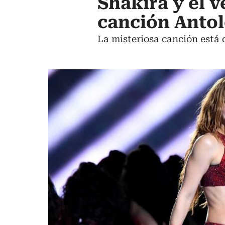
Shakira y el v
canción Antol
La misteriosa canción está