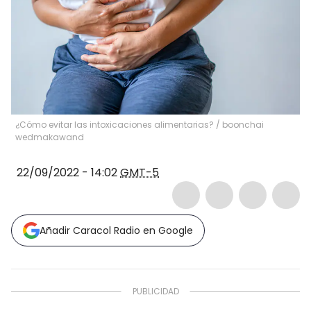
¿Cómo evitar las intoxicaciones alimentarias?
/
boonchai
wedmakawand
22/09/2022 - 14:02
GMT-5
Añadir Caracol Radio en Google