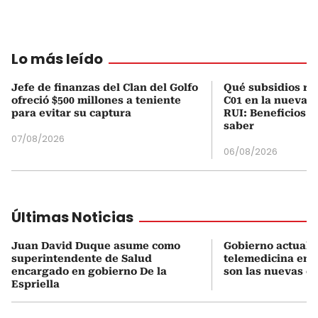
Lo más leído
Jefe de finanzas del Clan del Golfo
Qué subsidios rec
ofreció $500 millones a teniente
C01 en la nueva c
para evitar su captura
RUI: Beneficios y
saber
07/08/2026
06/08/2026
Últimas Noticias
Juan David Duque asume como
Gobierno actualiz
superintendente de Salud
telemedicina en 
encargado en gobierno De la
son las nuevas cu
Espriella