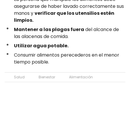
asegurarse de haber lavado correctamente sus
manos y
verificar que los utensilios estén
limpios.
Mantener a las plagas fuera
del alcance de
las alacenas de comida.
Utilizar agua potable.
Consumir alimentos perecederos en el menor
tiempo posible.
Salud
Bienestar
Alimentación