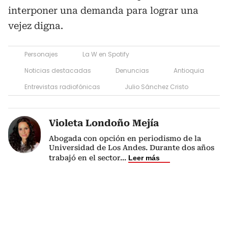
interponer una demanda para lograr una
vejez digna.
Personajes
La W en Spotify
Noticias destacadas
Denuncias
Antioquia
Entrevistas radiofónicas
Julio Sánchez Cristo
Violeta Londoño Mejía
Abogada con opción en periodismo de la
Universidad de Los Andes. Durante dos años
trabajó en el sector
...
Leer más