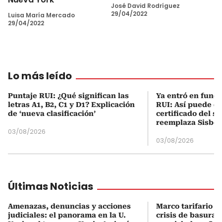
José David Rodríguez
29/04/2022
Luisa María Mercado
29/04/2022
Lo más leído
Puntaje RUI: ¿Qué significan las
Ya entró en func
letras A1, B2, C1 y D1? Explicación
RUI: Así puede d
de ‘nueva clasificación’
certificado del s
reemplaza Sisbé
03/08/2026
03/08/2026
Últimas Noticias
Amenazas, denuncias y acciones
Marco tarifario d
judiciales: el panorama en la U.
crisis de basura