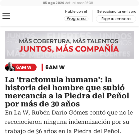
05 ago 2026
Actualizado
16:30
Hable con el
Selecciona tu emisora
Programa
Elige tu emisora
6AM W
6AM W
La ‘tractomula humana’: la
historia del hombre que subió
mercancía a la Piedra del Peñol
por más de 30 años
En La W, Rubén Darío Gómez contó que no le
reconocieron ninguna indemnización por su
trabajo de 36 años en la Piedra del Peñol.