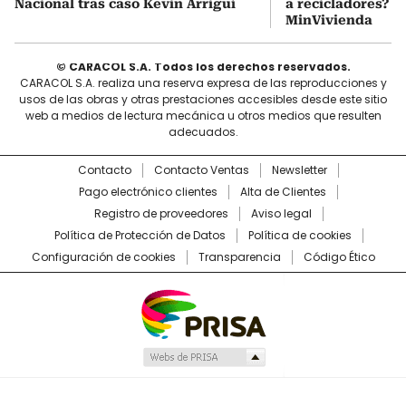
Nacional tras caso Kevin Arriguí
a recicladores? 
MinVivienda
© CARACOL S.A. Todos los derechos reservados.
CARACOL S.A. realiza una reserva expresa de las reproducciones y
usos de las obras y otras prestaciones accesibles desde este sitio
web a medios de lectura mecánica u otros medios que resulten
adecuados.
Contacto
Contacto Ventas
Newsletter
Pago electrónico clientes
Alta de Clientes
Registro de proveedores
Aviso legal
Política de Protección de Datos
Política de cookies
Configuración de cookies
Transparencia
Código Ético