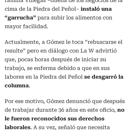
familia Villegas –dueña de los negocios de la
cima de la Piedra del Peñol–
instaló una
“garrucha”
para subir los alimentos con
mayor facilidad.
Actualmente, a Gómez le toca “rebuscarse el
resulte” pero en diálogo con La W advirtió
que, pocas horas después de iniciar su
trabajo, se enferma debido a que en sus
labores en la Piedra del Peñol
se desgarró la
columna
.
Por ese motivo, Gómez denunció que después
de trabajar durante 36 años en este oficio,
no
le fueron reconocidos sus derechos
laborales
. A su vez, señaló que necesita