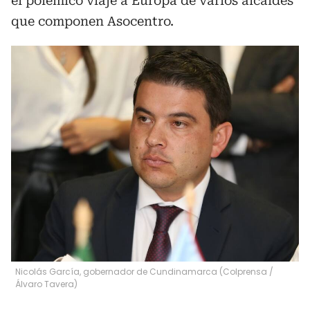
el polémico viaje a Europa de varios alcaldes
que componen Asocentro.
Nicolás García, gobernador de Cundinamarca (Colprensa /
Álvaro Tavera)