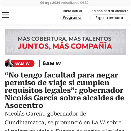
06 ago 2026
Actualizado
06:57
Hable con el
Selecciona tu emisora
Programa
Elige tu emisora
6AM W
6AM W
“No tengo facultad para negar
permiso de viaje si cumplen
requisitos legales”: gobernador
Nicolás García sobre alcaldes de
Asocentro
Nicolás García, gobernador de
Cundinamarca, se pronunció en La W sobre