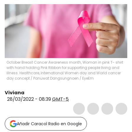
October Breast Cancer Awareness month, Woman in pink T- shirt
with hand holding Pink Ribbon for supporting people living and
illness. Healthcare, International Women day and World cancer
day concept
/
Panuwat Dangsungnoen / EyeEm
Viviana
28/03/2022 - 08:39
GMT-5
Añadir Caracol Radio en Google