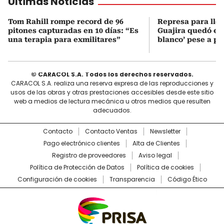
Últimas Noticias
Tom Rahill rompe record de 96
Represa para lle
pitones capturadas en 10 días: “Es
Guajira quedó en 
una terapia para exmilitares”
blanco’ pese a p
© CARACOL S.A. Todos los derechos reservados.
CARACOL S.A. realiza una reserva expresa de las reproducciones y
usos de las obras y otras prestaciones accesibles desde este sitio
web a medios de lectura mecánica u otros medios que resulten
adecuados.
Contacto
Contacto Ventas
Newsletter
Pago electrónico clientes
Alta de Clientes
Registro de proveedores
Aviso legal
Política de Protección de Datos
Política de cookies
Configuración de cookies
Transparencia
Código Ético