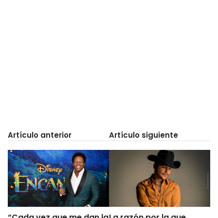
Artículo anterior
Artículo siguiente
“Cada vez que me dan la
La razón por la que