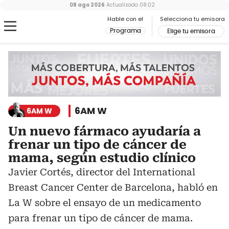
08 ago 2026
Actualizado
08:02
Hable con el
Selecciona tu emisora
Programa
Elige tu emisora
6AM W
6AM W
Un nuevo fármaco ayudaría a
frenar un tipo de cáncer de
mama, según estudio clínico
Javier Cortés, director del International
Breast Cancer Center de Barcelona, habló en
La W sobre el ensayo de un medicamento
para frenar un tipo de cáncer de mama.