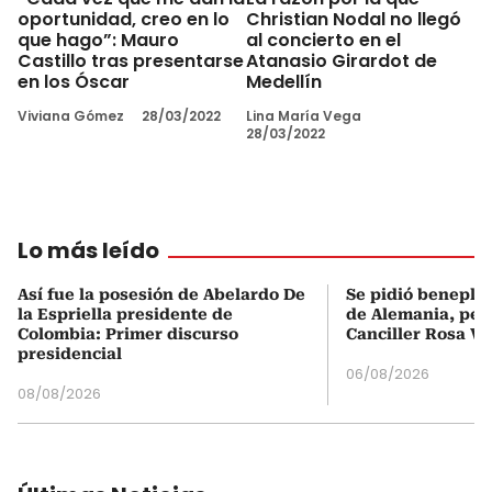
oportunidad, creo en lo
Christian Nodal no llegó
que hago”: Mauro
al concierto en el
Castillo tras presentarse
Atanasio Girardot de
en los Óscar
Medellín
Viviana Gómez
28/03/2022
Lina María Vega
28/03/2022
Lo más leído
Así fue la posesión de Abelardo De
Se pidió beneplá
la Espriella presidente de
de Alemania, pero
Colombia: Primer discurso
Canciller Rosa Vi
presidencial
06/08/2026
08/08/2026