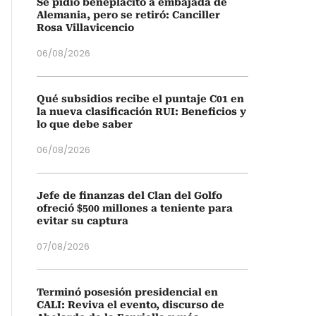
Se pidió beneplácito a embajada de
Alemania, pero se retiró: Canciller
Rosa Villavicencio
06/08/2026
Qué subsidios recibe el puntaje C01 en
la nueva clasificación RUI: Beneficios y
lo que debe saber
06/08/2026
Jefe de finanzas del Clan del Golfo
ofreció $500 millones a teniente para
evitar su captura
07/08/2026
Terminó posesión presidencial en
CALI: Reviva el evento, discurso de