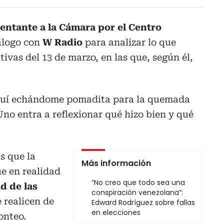
ntante a la Cámara por el Centro
álogo con
W Radio
para analizar lo que
ativas del 13 de marzo, en las que, según él,
aquí echándome pomadita para la quemada
no entra a reflexionar qué hizo bien y qué
s que la
Más información
e en realidad
“No creo que todo sea una
d de las
conspiración venezolana”:
e realicen de
Edward Rodríguez sobre fallas
en elecciones
onteo.