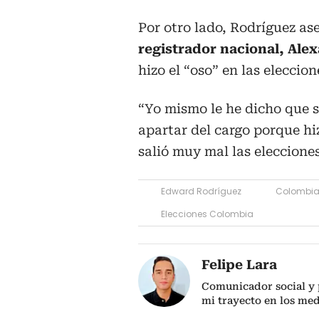
Por otro lado, Rodríguez as
registrador nacional, Ale
hizo el “oso” en las eleccion
“Yo mismo le he dicho que s
apartar del cargo porque hiz
salió muy mal las eleccione
Edward Rodríguez
Colombi
Elecciones Colombia
Felipe Lara
Comunicador social y p
mi trayecto en los me