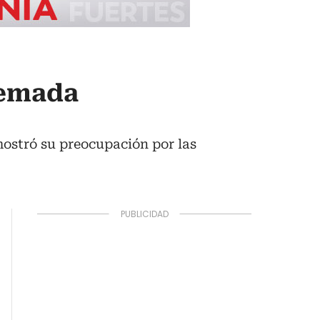
uemada
ostró su preocupación por las