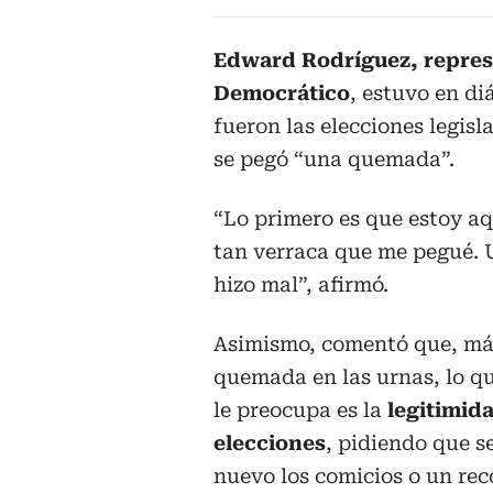
Edward Rodríguez, represe
Democrático
, estuvo en di
fueron las elecciones legisl
se pegó “una quemada”.
“Lo primero es que estoy 
tan verraca que me pegué. U
hizo mal”, afirmó.
Asimismo, comentó que, má
quemada en las urnas, lo qu
le preocupa es la
legitimida
elecciones
, pidiendo que s
nuevo los comicios o un rec