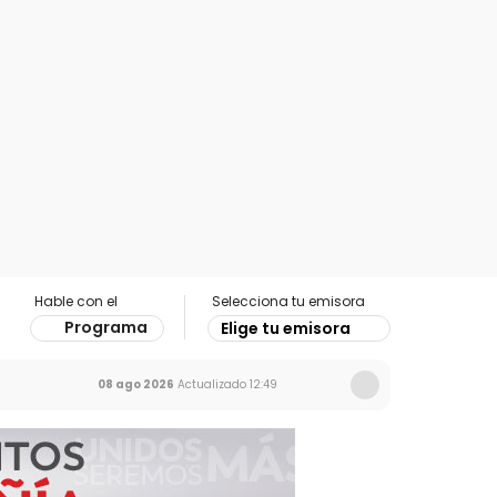
Hable con el
Selecciona tu emisora
Programa
Elige tu emisora
08 ago 2026
Actualizado
12:49