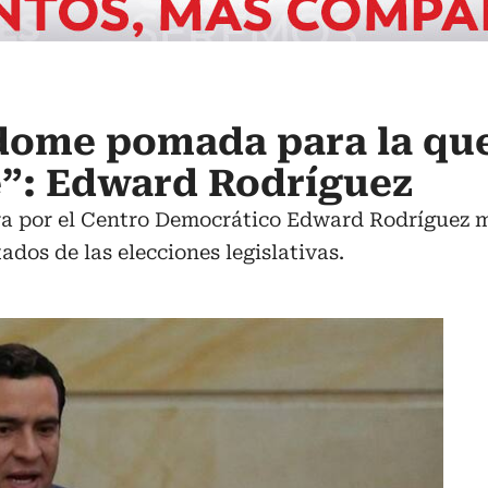
dome pomada para la q
”: Edward Rodríguez
ra por el Centro Democrático Edward Rodríguez m
tados de las elecciones legislativas.