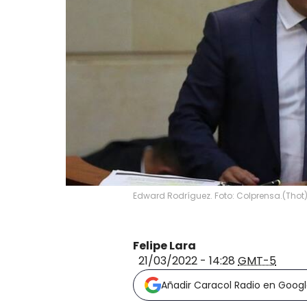
Edward Rodríguez. Foto: Colprensa.
(
Thot
Felipe Lara
21/03/2022 - 14:28
GMT-5
Añadir Caracol Radio en Goog