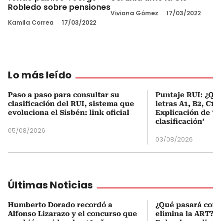
Robledo sobre pensiones
Viviana Gómez
17/03/2022
Kamila Correa
17/03/2022
Lo más leído
Paso a paso para consultar su
Puntaje RUI: ¿Qué
clasificación del RUI, sistema que
letras A1, B2, C1 
evoluciona el Sisbén: link oficial
Explicación de ‘
clasificación’
05/08/2026
03/08/2026
Últimas Noticias
Humberto Dorado recordó a
¿Qué pasará con l
Alfonso Lizarazo y el concurso que
elimina la ART? D