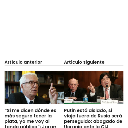
Artículo anterior
Artículo siguiente
“Si me dicen dónde es
Putin está aislado, si
más seguro tener la
viaja fuera de Rusia será
plata, yo me voy al
perseguido: abogado de
fondo público”: Jorge
Ucrania ante la CIJ