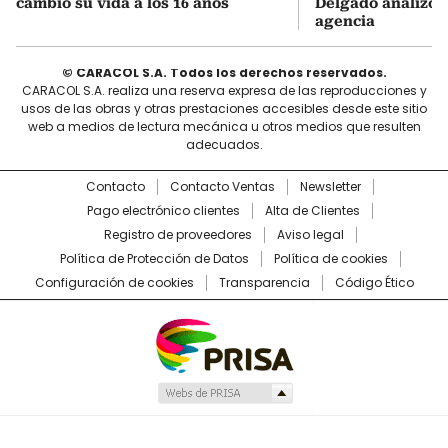
cambió su vida a los 16 años
Delgado analizó e
agencia
© CARACOL S.A. Todos los derechos reservados.
CARACOL S.A. realiza una reserva expresa de las reproducciones y
usos de las obras y otras prestaciones accesibles desde este sitio
web a medios de lectura mecánica u otros medios que resulten
adecuados.
Contacto
Contacto Ventas
Newsletter
Pago electrónico clientes
Alta de Clientes
Registro de proveedores
Aviso legal
Política de Protección de Datos
Política de cookies
Configuración de cookies
Transparencia
Código Ético