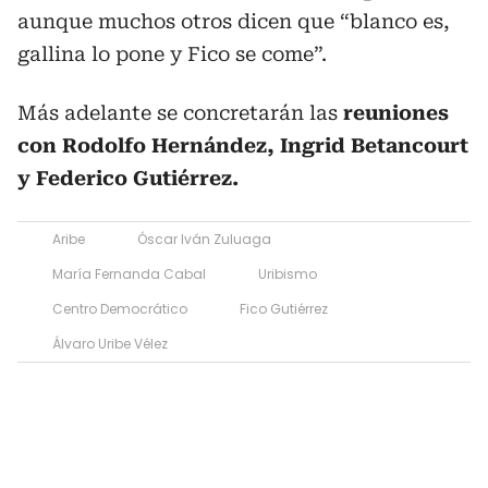
aunque muchos otros dicen que “blanco es,
gallina lo pone y Fico se come”.
Más adelante se concretarán las
reuniones
con Rodolfo Hernández, Ingrid Betancourt
y Federico Gutiérrez.
Aribe
Óscar Iván Zuluaga
María Fernanda Cabal
Uribismo
Centro Democrático
Fico Gutiérrez
Álvaro Uribe Vélez