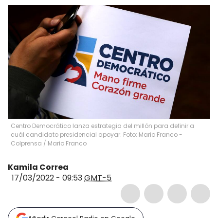
Centro Democrático lanza estrategia del millón para definir a
cuál candidato presidencial apoyar. Foto: Mario Franco -
Colprensa
/
Mario Franco
Kamila Correa
17/03/2022 - 09:53
GMT-5