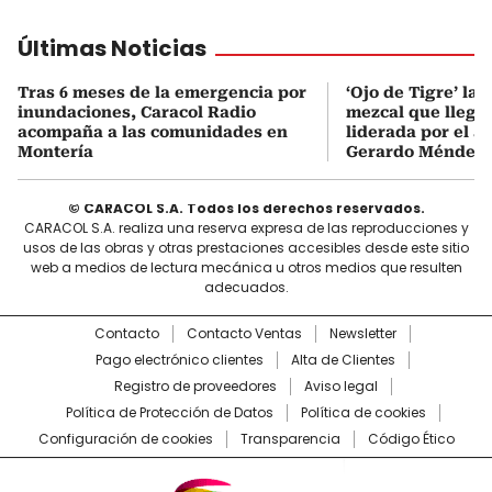
Últimas Noticias
Tras 6 meses de la emergencia por
‘Ojo de Tigre’ la
inundaciones, Caracol Radio
mezcal que llega
acompaña a las comunidades en
liderada por el ac
Montería
Gerardo Méndez
© CARACOL S.A. Todos los derechos reservados.
CARACOL S.A. realiza una reserva expresa de las reproducciones y
usos de las obras y otras prestaciones accesibles desde este sitio
web a medios de lectura mecánica u otros medios que resulten
adecuados.
Contacto
Contacto Ventas
Newsletter
Pago electrónico clientes
Alta de Clientes
Registro de proveedores
Aviso legal
Política de Protección de Datos
Política de cookies
Configuración de cookies
Transparencia
Código Ético