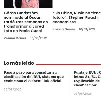
Göran Lundström,
“Sin China, Rusia no tiene
nominado al Óscar,
futuro”: Stephen Roach,
tardó tres semanas en
economista
transformar a Jared
Viviana Gómez
10/03/2022
Leto en Paolo Gucci
Viviana Gómez
10/03/2022
Lo más leído
Paso a paso para consultar su
Puntaje RUI: ¿Qué
clasificación del RUI, sistema que
letras A1, B2, C1 
evoluciona el Sisbén: link oficial
Explicación de ‘
clasificación’
05/08/2026
03/08/2026