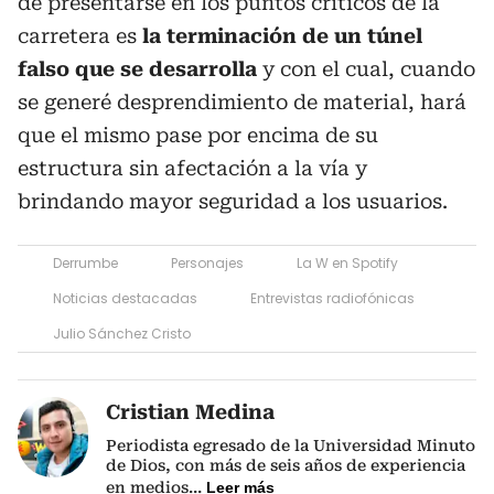
de presentarse en los puntos críticos de la
carretera es
la terminación de un túnel
falso que se desarrolla
y con el cual, cuando
se generé desprendimiento de material, hará
que el mismo pase por encima de su
estructura sin afectación a la vía y
brindando mayor seguridad a los usuarios.
Derrumbe
Personajes
La W en Spotify
Noticias destacadas
Entrevistas radiofónicas
Julio Sánchez Cristo
Cristian Medina
Periodista egresado de la Universidad Minuto
de Dios, con más de seis años de experiencia
en medios
...
Leer más