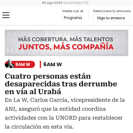
06 ago 2026
Actualizado
17:21
Hable con el
Selecciona tu emisora
Programa
Elige tu emisora
6AM W
6AM W
Cuatro personas están
desaparecidas tras derrumbe
en vía al Urabá
En La W, Carlos García, vicepresidente de la
ANI, aseguró que la entidad coordina
actividades con la UNGRD para restablecer
la circulación en esta vía.