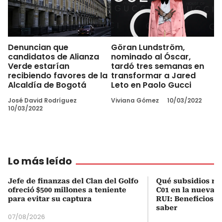
Denuncian que
Göran Lundström,
candidatos de Alianza
nominado al Óscar,
Verde estarían
tardó tres semanas en
recibiendo favores de la
transformar a Jared
Alcaldía de Bogotá
Leto en Paolo Gucci
José David Rodríguez
Viviana Gómez
10/03/2022
10/03/2022
Lo más leído
Jefe de finanzas del Clan del Golfo
Qué subsidios rec
ofreció $500 millones a teniente
C01 en la nueva c
para evitar su captura
RUI: Beneficios y
saber
07/08/2026