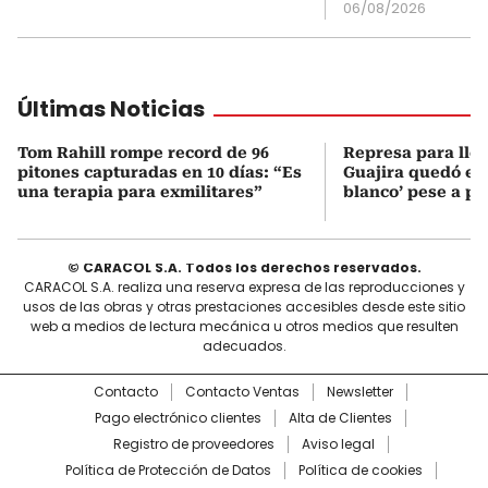
06/08/2026
Últimas Noticias
Tom Rahill rompe record de 96
Represa para lle
pitones capturadas en 10 días: “Es
Guajira quedó en 
una terapia para exmilitares”
blanco’ pese a p
© CARACOL S.A. Todos los derechos reservados.
CARACOL S.A. realiza una reserva expresa de las reproducciones y
usos de las obras y otras prestaciones accesibles desde este sitio
web a medios de lectura mecánica u otros medios que resulten
adecuados.
Contacto
Contacto Ventas
Newsletter
Pago electrónico clientes
Alta de Clientes
Registro de proveedores
Aviso legal
Política de Protección de Datos
Política de cookies