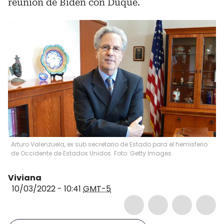
reunión de Biden con Duque.
Arturo Valenzuela, ex sub secretario de Estado para el hemisferio
de Occidente de Estados Unidos. Foto: Getty Images.
Viviana
10/03/2022 - 10:41
GMT-5