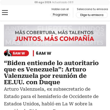
09 ago 2026
Actualizado
08:11
Hable con el
Selecciona tu emisora
Programa
Elige tu emisora
6AM W
6AM W
“Biden entiende lo autoritario
que es Venezuela”: Arturo
Valenzuela por reunión de
EE.UU. con Duque
Arturo Valenzuela, ex subsecretario de
Estado para el hemisferio de Occidente de
Estados Unidos, habló en La W sobre la