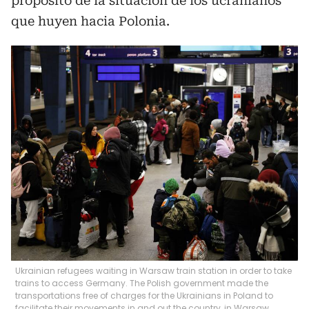
propósito de la situación de los ucranianos
que huyen hacia Polonia.
Ukrainian refugees waiting in Warsaw train station in order to take
trains to access Germany. The Polish government made the
transportations free of charges for the Ukrainians in Poland to
facilitate their movements in and out the country, in Warsaw,