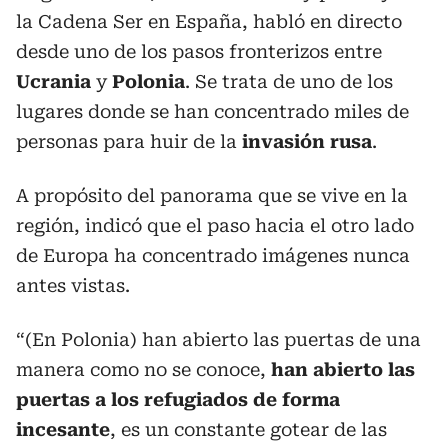
la Cadena Ser en España, habló en directo
desde uno de los pasos fronterizos entre
Ucrania
y
Polonia
. Se trata de uno de los
lugares donde se han concentrado miles de
personas para huir de la
invasión rusa
.
A propósito del panorama que se vive en la
región, indicó que el paso hacia el otro lado
de Europa ha concentrado imágenes nunca
antes vistas.
“(En Polonia) han abierto las puertas de una
manera como no se conoce,
han abierto las
puertas a los refugiados de forma
incesante
, es un constante gotear de las