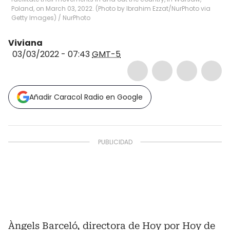
Poland, on March 03, 2022. (Photo by Ibrahim Ezzat/NurPhoto via
Getty Images)
/
NurPhoto
Viviana
03/03/2022 - 07:43
GMT-5
Añadir Caracol Radio en Google
Àngels Barceló, directora de Hoy por Hoy de