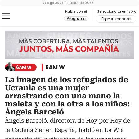
07 ago 2026
Actualizado
08:38
Hable con el
Selecciona tu emisora
Programa
Elige tu emisora
6AM W
6AM W
La imagen de los refugiados de
Ucrania es una mujer
arrastrando con una mano la
maleta y con la otra a los niños:
Àngels Barceló
Àngels Barceló, directora de Hoy por Hoy de
la Cadena Ser en España, habló en La W a