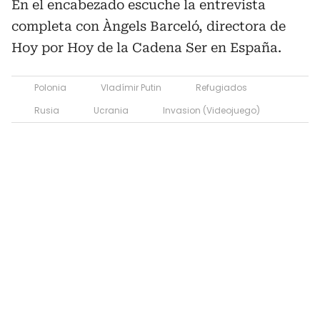
En el encabezado escuche la entrevista
completa con Àngels Barceló, directora de
Hoy por Hoy de la Cadena Ser en España.
Polonia
Vladímir Putin
Refugiados
Rusia
Ucrania
Invasion (Videojuego)