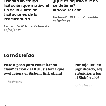
Fiscalía investiga
¿Qué es aquello que no
licitación que motivó el
se detiene?
fin de la Junta de
#NoSeDetiene
Licitaciones de la
Redacción W Radio Colombia
Procuraduría
28/02/2022
Redacción W Radio Colombia
28/02/2022
Lo más leído
Paso a paso para consultar su
Puntaje D21 en el
clasificación del RUI, sistema que
Significado, expl
evoluciona el Sisbén: link oficial
subsidios a los q
el Sisbén 2026
05/08/2026
06/08/2026