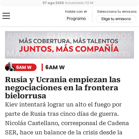
07 ago 2026
Actualizado
03:44
Hable con el
Selecciona tu emisora
Programa
Elige tu emisora
6AM W
6AM W
Rusia y Ucrania empiezan las
negociaciones en la frontera
bielorrusa
Kiev intentará lograr un alto el fuego por
parte de Rusia tras cinco días de guerra.
Nicolás Castellano, corresponsal de Cadena
SER, hace un balance de la crisis desde la