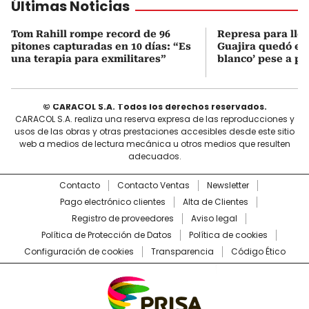
Últimas Noticias
Tom Rahill rompe record de 96
Represa para lle
pitones capturadas en 10 días: “Es
Guajira quedó en 
una terapia para exmilitares”
blanco’ pese a p
© CARACOL S.A. Todos los derechos reservados.
CARACOL S.A. realiza una reserva expresa de las reproducciones y
usos de las obras y otras prestaciones accesibles desde este sitio
web a medios de lectura mecánica u otros medios que resulten
adecuados.
Contacto
Contacto Ventas
Newsletter
Pago electrónico clientes
Alta de Clientes
Registro de proveedores
Aviso legal
Política de Protección de Datos
Política de cookies
Configuración de cookies
Transparencia
Código Ético