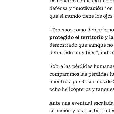
De acuerdo con la exfuncio
defensa y
“motivación”
en 
que el mundo tiene los ojos
“Tenemos como defenderno
protegido el territorio y 
demostrado que aunque no
defendido muy bien”, indicó
Sobre las pérdidas humanas e
comparamos las pérdidas h
mientras que Rusia mas de 
ocho helicópteros y tanques
Ante una eventual escalada
situación y las posibilidad