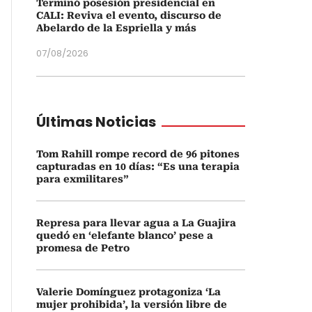
Terminó posesión presidencial en
CALI: Reviva el evento, discurso de
Abelardo de la Espriella y más
07/08/2026
Últimas Noticias
Tom Rahill rompe record de 96 pitones
capturadas en 10 días: “Es una terapia
para exmilitares”
Represa para llevar agua a La Guajira
quedó en ‘elefante blanco’ pese a
promesa de Petro
Valerie Domínguez protagoniza ‘La
mujer prohibida’, la versión libre de