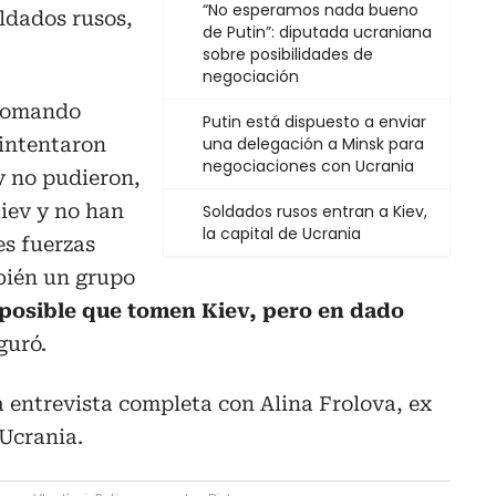
“No esperamos nada bueno
oldados rusos,
de Putin”: diputada ucraniana
sobre posibilidades de
negociación
 tomando
Putin está dispuesto a enviar
intentaron
una delegación a Minsk para
negociaciones con Ucrania
 no pudieron,
iev y no han
Soldados rusos entran a Kiev,
la capital de Ucrania
es fuerzas
bién un grupo
 posible que tomen Kiev, pero en dado
guró.
 entrevista completa con Alina Frolova, ex
Ucrania.