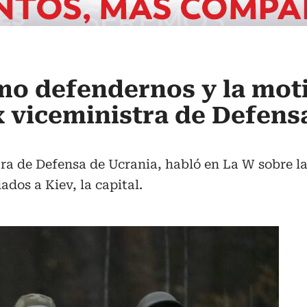
o defendernos y la mot
x viceministra de Defens
tra de Defensa de Ucrania, habló en La W sobre la
ados a Kiev, la capital.