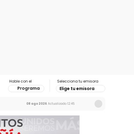
Hable con el
Selecciona tu emisora
Programa
Elige tu emisora
08 ago 2026
Actualizado
12:45