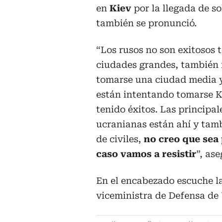
en
Kiev
por la llegada de s
también se pronunció.
“Los rusos no son exitosos
ciudades grandes, también 
tomarse una ciudad media y
están intentando tomarse K
tenido éxitos. Las principal
ucranianas están ahí y tam
de civiles,
no creo que sea
caso vamos a resistir
”, ase
En el encabezado escuche la
viceministra de Defensa de 