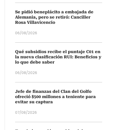
Se pidió beneplácito a embajada de
Alemania, pero se retiró: Canciller
Rosa Villavicencio
06/08/2026
Qué subsidios recibe el puntaje C01 en
la nueva clasificación RUI: Beneficios y
lo que debe saber
06/08/2026
Jefe de finanzas del Clan del Golfo
ofreció $500 millones a teniente para
evitar su captura
07/08/2026