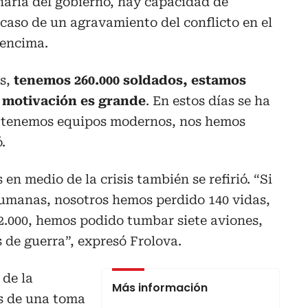
naria del gobierno, hay capacidad de
caso de un agravamiento del conflicto en el
 encima.
s,
tenemos 260.000 soldados, estamos
la motivación es grande
. En estos días se ha
 tenemos equipos modernos, nos hemos
.
n medio de la crisis también se refirió. “Si
umanas, nosotros hemos perdido 140 vidas,
2.000, hemos podido tumbar siete aviones,
 de guerra”, expresó Frolova.
 de la
Más información
es de una toma