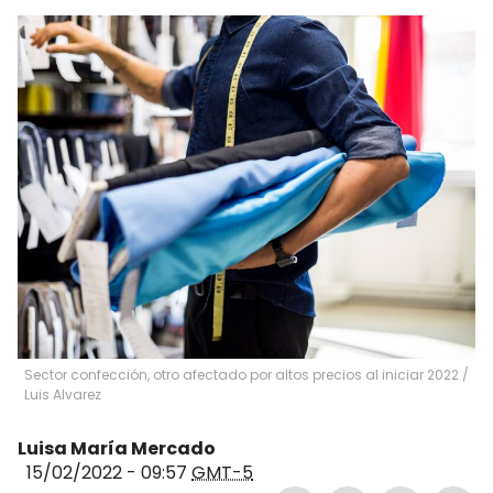
Sector confección, otro afectado por altos precios al iniciar 2022
/
Luis Alvarez
Luisa María Mercado
15/02/2022 - 09:57
GMT-5