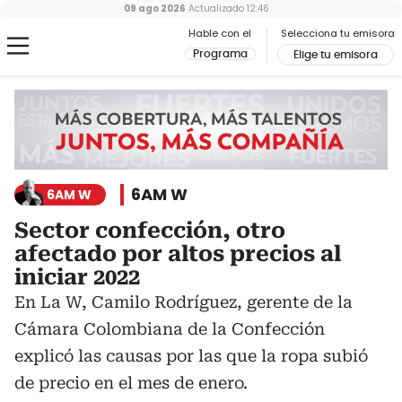
09 ago 2026
Actualizado
12:46
Hable con el
Selecciona tu emisora
Programa
Elige tu emisora
6AM W
6AM W
Sector confección, otro
afectado por altos precios al
iniciar 2022
En La W, Camilo Rodríguez, gerente de la
Cámara Colombiana de la Confección
explicó las causas por las que la ropa subió
de precio en el mes de enero.