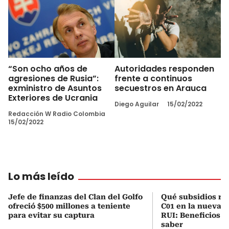
“Son ocho años de
Autoridades responden
agresiones de Rusia”:
frente a continuos
exministro de Asuntos
secuestros en Arauca
Exteriores de Ucrania
Diego Aguilar
15/02/2022
Redacción W Radio Colombia
15/02/2022
Lo más leído
Jefe de finanzas del Clan del Golfo
Qué subsidios rec
ofreció $500 millones a teniente
C01 en la nueva c
para evitar su captura
RUI: Beneficios y
saber