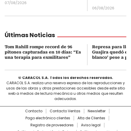
07/08/2026
06/08/2026
Últimas Noticias
Tom Rahill rompe record de 96
Represa para lle
pitones capturadas en 10 días: “Es
Guajira quedó en 
una terapia para exmilitares”
blanco’ pese a p
© CARACOL S.A. Todos los derechos reservados.
CARACOL S.A. realiza una reserva expresa de las reproducciones y
usos de las obras y otras prestaciones accesibles desde este sitio
web a medios de lectura mecánica u otros medios que resulten
adecuados.
Contacto
Contacto Ventas
Newsletter
Pago electrónico clientes
Alta de Clientes
Registro de proveedores
Aviso legal