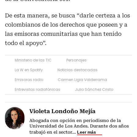
De esta manera, se busca “darle certeza a los
colombianos de los derechos que poseen y a
las emisoras comunitarias que han tenido
todo el apoyo”.
Ministerio de las TIC
Personajes
La W en Spotify
Noticias destacadas
Emisoras radio
Carmen Ligia Valderrama
Entrevistas radiofónicas
Julio Sánchez Cristo
Violeta Londoño Mejía
Abogada con opción en periodismo de la
Universidad de Los Andes. Durante dos años
trabajó en el sector
...
Leer más