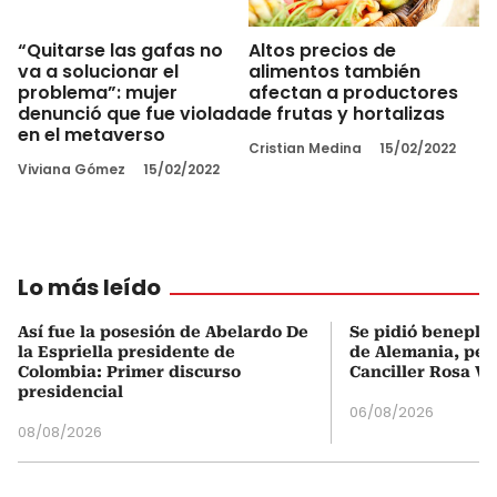
Altos precios de
“Quitarse las gafas no
alimentos también
va a solucionar el
afectan a productores
problema”: mujer
de frutas y hortalizas
denunció que fue violada
en el metaverso
Cristian Medina
15/02/2022
Viviana Gómez
15/02/2022
Lo más leído
Así fue la posesión de Abelardo De
Se pidió beneplá
la Espriella presidente de
de Alemania, pero
Colombia: Primer discurso
Canciller Rosa Vi
presidencial
06/08/2026
08/08/2026