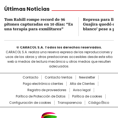
Últimas Noticias
Tom Rahill rompe record de 96
Represa para lle
pitones capturadas en 10 días: “Es
Guajira quedó en 
una terapia para exmilitares”
blanco’ pese a p
© CARACOL S.A. Todos los derechos reservados.
CARACOL S.A. realiza una reserva expresa de las reproducciones y
usos de las obras y otras prestaciones accesibles desde este sitio
web a medios de lectura mecánica u otros medios que resulten
adecuados.
Contacto
Contacto Ventas
Newsletter
Pago electrónico clientes
Alta de Clientes
Registro de proveedores
Aviso legal
Política de Protección de Datos
Política de cookies
Configuración de cookies
Transparencia
Código Ético