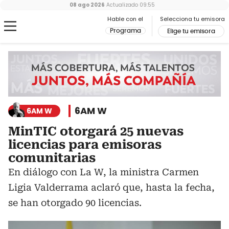
08 ago 2026
Actualizado
09:55
Hable con el
Selecciona tu emisora
Programa
Elige tu emisora
6AM W
6AM W
MinTIC otorgará 25 nuevas
licencias para emisoras
comunitarias
En diálogo con La W, la ministra Carmen
Ligia Valderrama aclaró que, hasta la fecha,
se han otorgado 90 licencias.