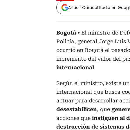
Añadir Caracol Radio en Goog
Bogotá
El ministro de Def
Policía, general Jorge Luis
ocurrió en Bogotá el pasado
incremento del valor del pa
internacional
.
Según el ministro, existe un
internacional que busca co
actuar para desarrollar acc
desestabilicen
, que
genere
acciones que
instiguen al d
destrucción de sistemas d