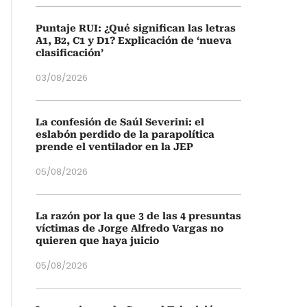
Puntaje RUI: ¿Qué significan las letras
A1, B2, C1 y D1? Explicación de ‘nueva
clasificación’
03/08/2026
La confesión de Saúl Severini: el
eslabón perdido de la parapolítica
prende el ventilador en la JEP
05/08/2026
La razón por la que 3 de las 4 presuntas
víctimas de Jorge Alfredo Vargas no
quieren que haya juicio
05/08/2026