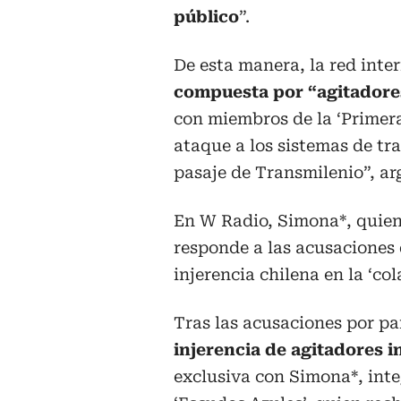
público
”.
De esta manera, la red inter
compuesta por “agitadores
con miembros de la ‘Primera 
ataque a los sistemas de tr
pasaje de Transmilenio”, a
En W Radio, Simona*, quien 
responde a las acusaciones 
injerencia chilena en la ‘co
Tras las acusaciones por pa
injerencia de agitadores i
exclusiva con Simona*, in