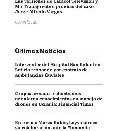
Las versiones de Caracol Televisión y
MinTrabajo sobre pruebas del caso
Jorge Alfredo Vargas
05/08/2026
Últimas Noticias
Interventor del Hospital San Rafael en
Leticia responde por contrato de
ambulancias fluviales
Grupos armados colombianos
adquieren conocimientos en manejo de
drones en Ucrania: Financial Times
En carta a Marco Rubio, Leyva ofrece
su colaboración ante la “inmunda