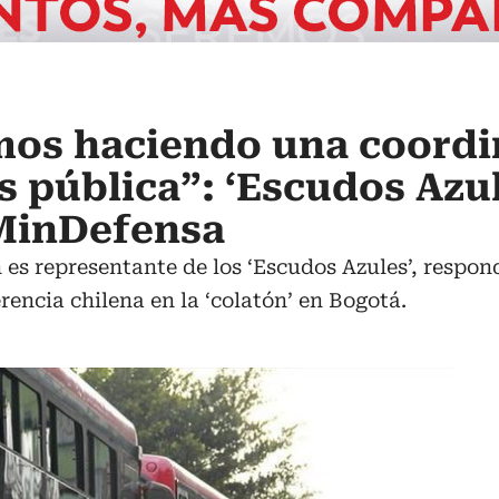
mos haciendo una coordi
s pública”: ‘Escudos Azul
MinDefensa
es representante de los ‘Escudos Azules’, respond
rencia chilena en la ‘colatón’ en Bogotá.