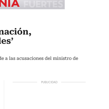
nación,
es’
e a las acusaciones del ministro de