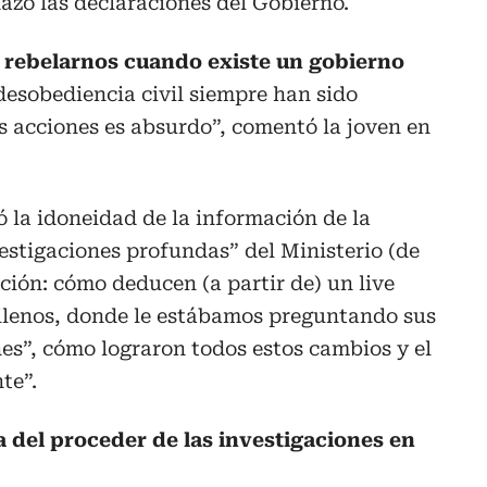
hazó las declaraciones del Gobierno.
 rebelarnos cuando existe un gobierno
 desobediencia civil siempre han sido
as acciones es absurdo”, comentó la joven en
ó la idoneidad de la información de la
vestigaciones profundas” del Ministerio (de
ción: cómo deducen (a partir de) un live
ilenos, donde le estábamos preguntando sus
nes”, cómo lograron todos estos cambios y el
te”.
a del proceder de las investigaciones en