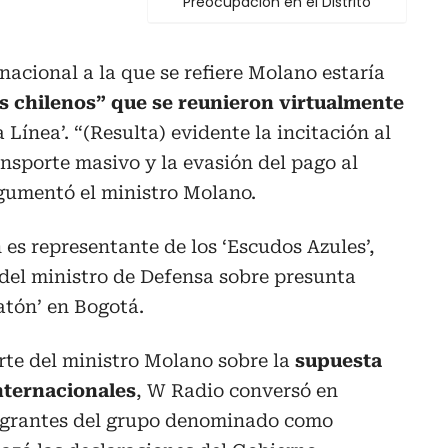
Preocupación en el Distrito
nacional a la que se refiere Molano estaría
 chilenos” que se reunieron virtualmente
Línea’. “(Resulta) evidente la incitación al
ansporte masivo y la evasión del pago al
rgumentó el ministro Molano.
es representante de los ‘Escudos Azules’,
del ministro de Defensa sobre presunta
latón’ en Bogotá.
rte del ministro Molano sobre la
supuesta
nternacionales
, W Radio conversó en
tegrantes del grupo denominado como