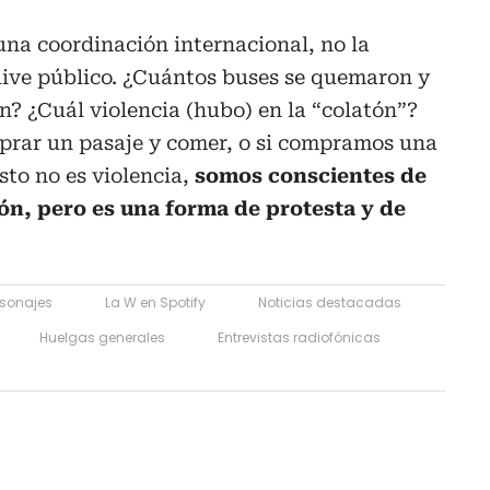
na coordinación internacional, no la
live público. ¿Cuántos buses se quemaron y
n? ¿Cuál violencia (hubo) en la “colatón”?
mprar un pasaje y comer, o si compramos una
Esto no es violencia,
somos conscientes de
ión, pero es una forma de protesta y de
rsonajes
La W en Spotify
Noticias destacadas
Huelgas generales
Entrevistas radiofónicas