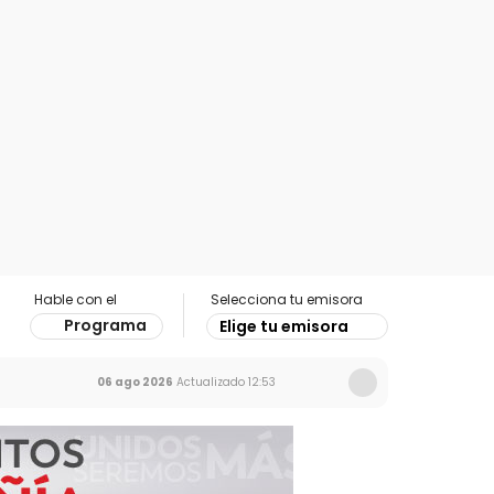
Hable con el
Selecciona tu emisora
Programa
Elige tu emisora
06 ago 2026
Actualizado
12:53