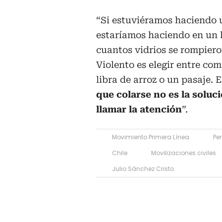
“Si estuviéramos haciendo u
estaríamos haciendo en un 
cuantos vidrios se rompiero
Violento es elegir entre co
libra de arroz o un pasaje. 
que colarse no es la soluc
llamar la atención
”.
Movimiento Primera Línea
Pe
Chile
Movilizaciones civiles
Julio Sánchez Cristo