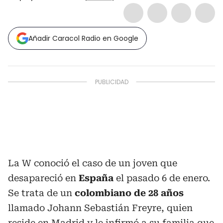
Añadir Caracol Radio en Google
La W conoció el caso de un joven que
desapareció en
España
el pasado 6 de enero.
Se trata de un
colombiano de 28 años
llamado Johann Sebastián Freyre, quien
reside en Madrid y le infirmó a su familia que