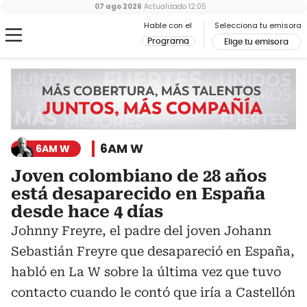
07 ago 2026
Actualizado
12:05
Hable con el
Selecciona tu emisora
Programa
Elige tu emisora
6AM W
6AM W
Joven colombiano de 28 años
está desaparecido en España
desde hace 4 días
Johnny Freyre, el padre del joven Johann
Sebastián Freyre que desapareció en España,
habló en La W sobre la última vez que tuvo
contacto cuando le contó que iría a Castellón