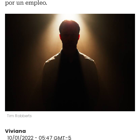
por un empleo.
Tim Robberts
Viviana
10/01/2022 - 05:47
GMT-5