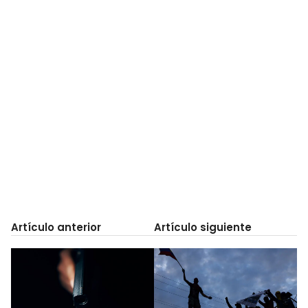
Artículo anterior
Artículo siguiente