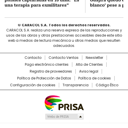
pitones capturadas en 10 días: “Es
Guajira quedó en 
una terapia para exmilitares”
blanco’ pese a p
© CARACOL S.A. Todos los derechos reservados.
CARACOL S.A. realiza una reserva expresa de las reproducciones y
usos de las obras y otras prestaciones accesibles desde este sitio
web a medios de lectura mecánica u otros medios que resulten
adecuados.
Contacto
Contacto Ventas
Newsletter
Pago electrónico clientes
Alta de Clientes
Registro de proveedores
Aviso legal
Política de Protección de Datos
Política de cookies
Configuración de cookies
Transparencia
Código Ético