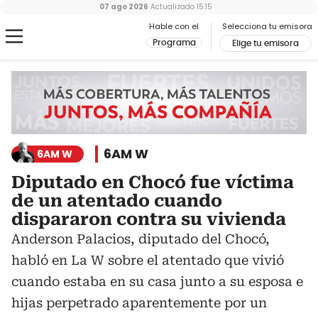
07 ago 2026
Actualizado
15:15
Hable con el
Selecciona tu emisora
Programa
Elige tu emisora
6AM W
6AM W
Diputado en Chocó fue víctima
de un atentado cuando
dispararon contra su vivienda
Anderson Palacios, diputado del Chocó,
habló en La W sobre el atentado que vivió
cuando estaba en su casa junto a su esposa e
hijas perpetrado aparentemente por un