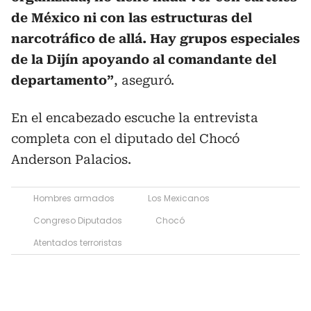
de México ni con las estructuras del
narcotráfico de allá. Hay grupos especiales
de la Dijín apoyando al comandante del
departamento”
, aseguró.
En el encabezado escuche la entrevista
completa con el diputado del Chocó
Anderson Palacios.
Hombres armados
Los Mexicanos
Congreso Diputados
Chocó
Atentados terroristas