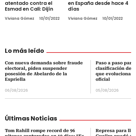
atentado contra el
en España desde hace 4
Esmad en Cali: Dijín
días
Viviana Gómez
10/01/2022
Viviana Gómez
10/01/2022
Lo más leído
Con nueva demanda sobre fraude
Paso a paso para 
electoral, piden suspender
clasificación del
posesión de Abelardo de la
que evoluciona el
Espriella
oficial
06/08/2026
05/08/2026
Últimas Noticias
Tom Rahill rompe record de 96
Represa para lle