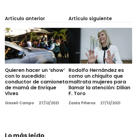
Artículo anterior
Artículo siguiente
Quieren hacer un ‘show’
Rodolfo Hernández es
con lo sucedido:
como un chiquito que
conductor de camioneta
maltrata mujeres para
de mamá de Enrique
llamar la atención: Dilian
Vives
F. Toro
Gissell Campo
27/12/2021
Zaida Piñeros
27/12/2021
Lo más leído