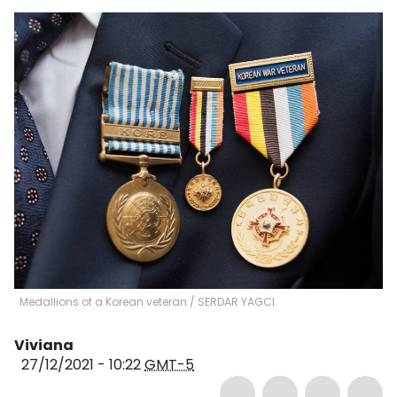
Medallions of a Korean veteran
/
SERDAR YAGCI
Viviana
27/12/2021 - 10:22
GMT-5