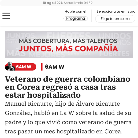
10 ago 2026
Actualizado
04:52
Hable con el
Selecciona tu emisora
Programa
Elige tu emisora
6AM W
6AM W
Veterano de guerra colombiano
en Corea regresó a casa tras
estar hospitalizado
Manuel Ricaurte, hijo de Álvaro Ricaurte
González, habló en La W sobre la salud de su
padre y lo que vivió como veterano de guerra
tras pasar un mes hospitalizado en Corea.