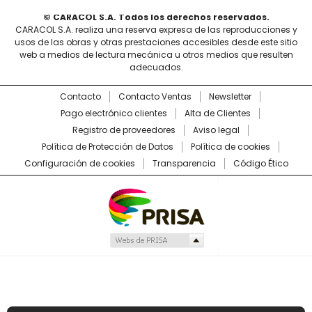
© CARACOL S.A. Todos los derechos reservados.
CARACOL S.A. realiza una reserva expresa de las reproducciones y
usos de las obras y otras prestaciones accesibles desde este sitio
web a medios de lectura mecánica u otros medios que resulten
adecuados.
Contacto
Contacto Ventas
Newsletter
Pago electrónico clientes
Alta de Clientes
Registro de proveedores
Aviso legal
Política de Protección de Datos
Política de cookies
Configuración de cookies
Transparencia
Código Ético