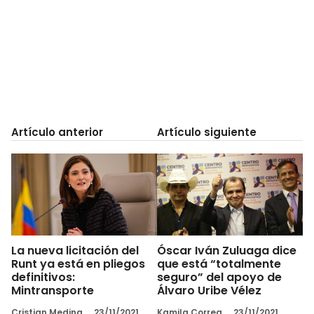
Artículo anterior
Artículo siguiente
La nueva licitación del
Óscar Iván Zuluaga dice
Runt ya está en pliegos
que está “totalmente
definitivos:
seguro” del apoyo de
Mintransporte
Álvaro Uribe Vélez
Cristian Medina
23/11/2021
Kamila Correa
23/11/2021