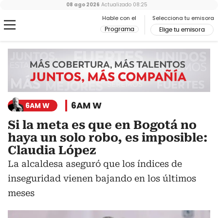
08 ago 2026
Actualizado
08:25
Hable con el
Selecciona tu emisora
Programa
Elige tu emisora
6AM W
6AM W
Si la meta es que en Bogotá no
haya un solo robo, es imposible:
Claudia López
La alcaldesa aseguró que los índices de
inseguridad vienen bajando en los últimos
meses