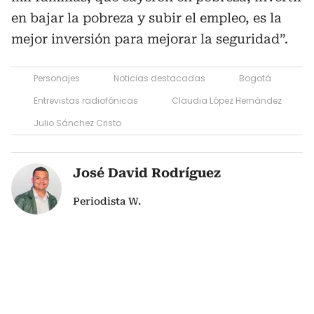
en bajar la pobreza y subir el empleo, es la
mejor inversión para mejorar la seguridad”.
Personajes
Noticias destacadas
Bogotá
Entrevistas radiofónicas
Claudia López Hernández
Julio Sánchez Cristo
José David Rodríguez
Periodista W.