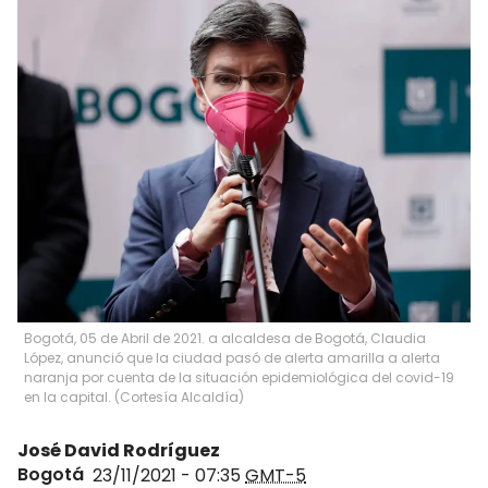
Bogotá, 05 de Abril de 2021. a alcaldesa de Bogotá, Claudia
López, anunció que la ciudad pasó de alerta amarilla a alerta
naranja por cuenta de la situación epidemiológica del covid-19
en la capital. (Cortesía Alcaldía)
José David Rodríguez
Bogotá
23/11/2021 - 07:35
GMT-5