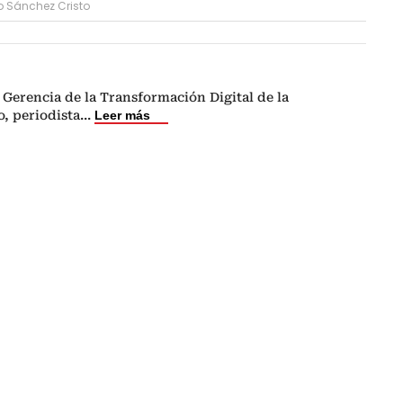
o Sánchez Cristo
 Gerencia de la Transformación Digital de la
, periodista
...
Leer más