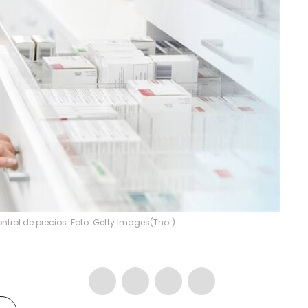
rol de precios. Foto: Getty Images
(
Thot
)