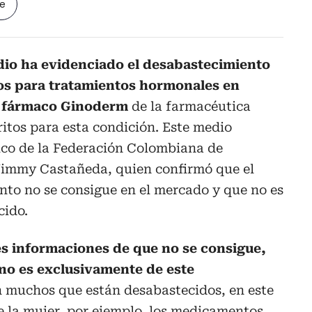
le
dio ha evidenciado el desabastecimiento
os para tratamientos hormonales en
l fármaco Ginoderm
de la farmacéutica
itos para esta condición. Este medio
fico de la Federación Colombiana de
 Jimmy Castañeda, quien confirmó que el
o no se consigue en el mercado y que no es
cido.
s informaciones de que no se consigue,
no es exclusivamente de este
n muchos que están desabastecidos, en este
e la mujer, por ejemplo, los medicamentos