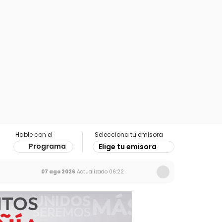
Hable con el
Selecciona tu emisora
Programa
Elige tu emisora
07 ago 2026
Actualizado
06:22