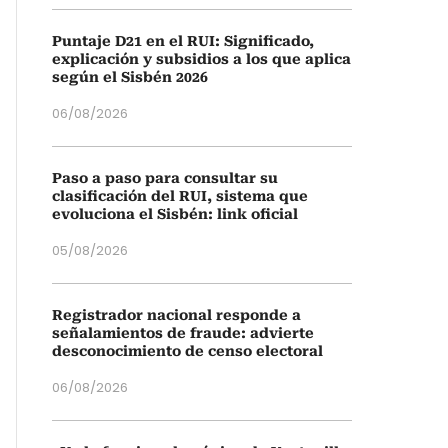
Puntaje D21 en el RUI: Significado,
explicación y subsidios a los que aplica
según el Sisbén 2026
06/08/2026
Paso a paso para consultar su
clasificación del RUI, sistema que
evoluciona el Sisbén: link oficial
05/08/2026
Registrador nacional responde a
señalamientos de fraude: advierte
desconocimiento de censo electoral
06/08/2026