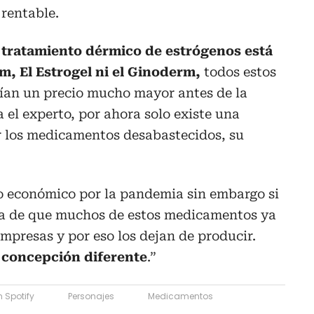
rentable.
tratamiento dérmico de estrógenos está
m, El Estrogel ni el Ginoderm,
todos estos
ían un precio mucho mayor antes de la
 el experto, por ahora solo existe una
r los medicamentos desabastecidos, su
o económico por la pandemia sin embargo si
ea de que muchos de estos medicamentos ya
empresas y por eso los dejan de producir.
 concepción diferente
.”
 Spotify
Personajes
Medicamentos