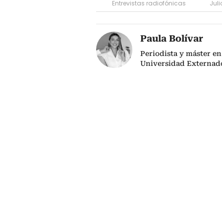
Entrevistas radiofónicas
Juli
Paula Bolívar
Periodista y máster en
Universidad Externado