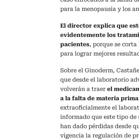
para la menopausia y los a
El director explica que es
evidentemente los tratami
pacientes
, porque se corta
para lograr mejores resulta
Sobre el Ginoderm, Castañ
que desde el laboratorio ad
volverán a traer
el medica
a la falta de materia prima
extraoficialmente el labora
informado que este tipo d
han dado pérdidas desde qu
vigencia la regulación de p