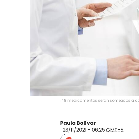
148 medicamentos serán sometidos a cont
Paula Bolívar
23/11/2021 - 06:25
GMT-5