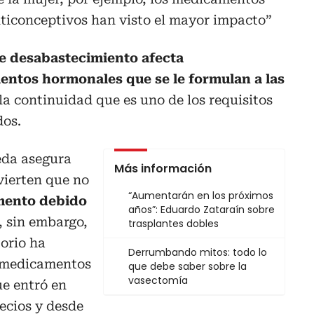
nticonceptivos han visto el mayor impacto”
te desabastecimiento afecta
entos hormonales que se le formulan a las
 la continuidad que es uno de los requisitos
dos.
eda asegura
Más información
vierten que no
“Aumentarán en los próximos
mento debido
años”: Eduardo Zataraín sobre
, sin embargo,
trasplantes dobles
torio ha
Derrumbando mitos: todo lo
e medicamentos
que debe saber sobre la
vasectomía
e entró en
recios y desde