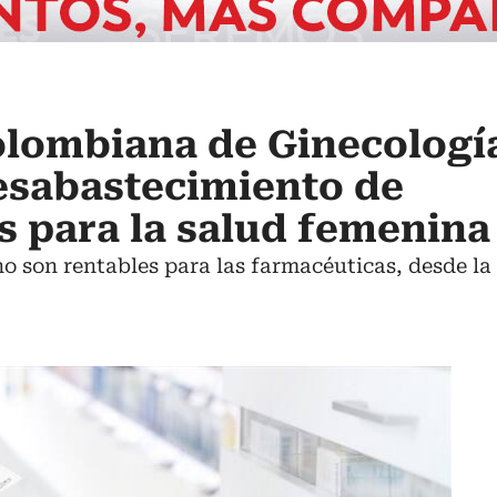
olombiana de Ginecologí
esabastecimiento de
 para la salud femenina
 son rentables para las farmacéuticas, desde la