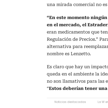
una mirada comercial no es 
“En este momento ningún 
en el mercado, el Estrader
eran medicamentos que ten
Regulación de Precios.” Para
alternativa para reemplaza
nombre es Lenzetto.
Es claro que hay un impact
queda en el ambiente la id
no son llamativos para las 
“
Estos deberían tener una
Noticias destacadas
La W en