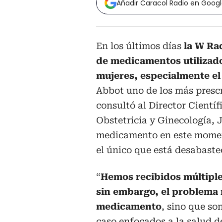
Añadir Caracol Radio en Goog
En los últimos días
la W Ra
de medicamentos utilizad
mujeres, especialmente e
Abbot uno de los más prescr
consultó al Director Cientí
Obstetricia y Ginecología,
medicamento en este moment
el único que está desabaste
“
Hemos recibidos múltiple
sin embargo, el problema 
medicamento
, sino que so
caso enfocados a la salud d